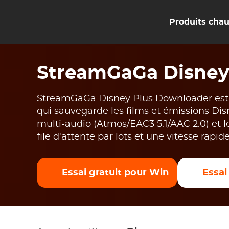
Produits cha
StreamGaGa Disney
StreamGaGa Disney Plus Downloader est
qui sauvegarde les films et émissions Di
multi-audio (Atmos/EAC3 5.1/AAC 2.0) et l
file d'attente par lots et une vitesse rapid
Essai gratuit pour Win
Essai