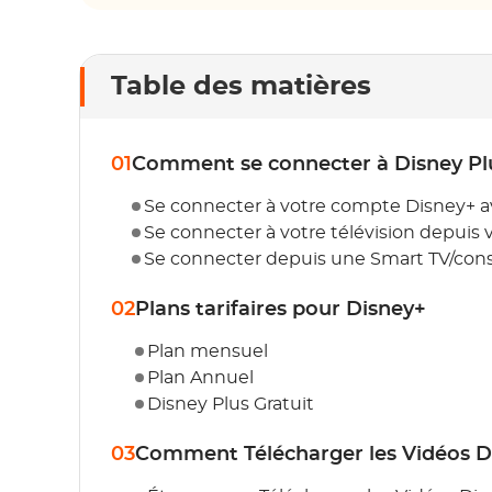
Table des matières
01
Comment se connecter à Disney Pl
Se connecter à votre compte Disney+ a
Se connecter à votre télévision depuis
Se connecter depuis une Smart TV/cons
02
Plans tarifaires pour Disney+
Plan mensuel
Plan Annuel
Disney Plus Gratuit
03
Comment Télécharger les Vidéos Di