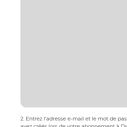
2. Entrez l'adresse e-mail et le mot de p
avez créés lors de votre abonnement à Di