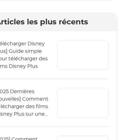
rticles les plus récents
Télécharger Disney
lus] Guide simple
our télécharger des
ilms Disney Plus
2025 Dernières
ouvelles] Comment
élécharger des films
isney Plus sur une
arte SD ?
2025] Comment