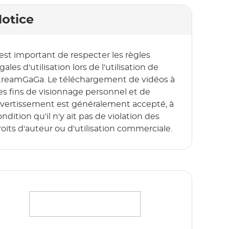
otice
l est important de respecter les règles
gales d'utilisation lors de l'utilisation de
treamGaGa. Le téléchargement de vidéos à
es fins de visionnage personnel et de
ivertissement est généralement accepté, à
ndition qu'il n'y ait pas de violation des
roits d'auteur ou d'utilisation commerciale.