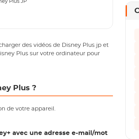
ney Plus JP
C
charger des vidéos de Disney Plus jp et
isney Plus sur votre ordinateur pour
ey Plus ?
n de votre appareil.
ey+ avec une adresse e-mail/mot