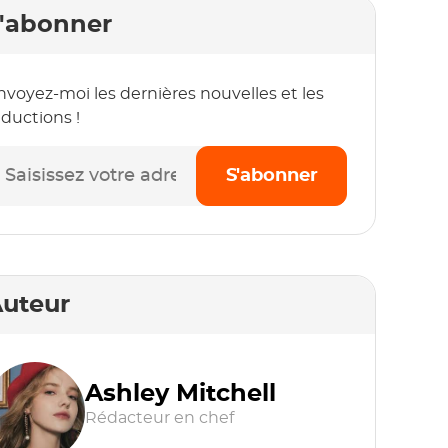
'abonner
nvoyez-moi les dernières nouvelles et les
éductions !
S'abonner
uteur
Ashley Mitchell
Rédacteur en chef