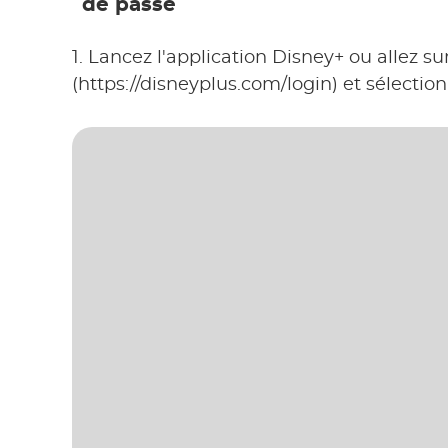
de passe
1. Lancez l'application Disney+ ou allez s
(https://disneyplus.com/login) et sélectio