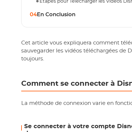
Étapes pour Télécharger les Vidéos Dis
04
En Conclusion
Cet article vous expliquera comment télé
sauvegarder les vidéos téléchargées de D
toujours.
Comment se connecter à Disn
La méthode de connexion varie en fonctio
Se connecter à votre compte Disn