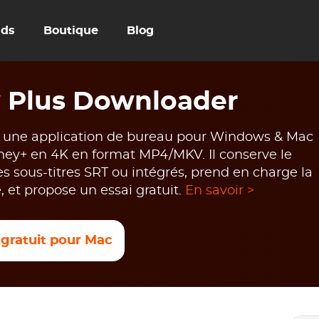
uds
Boutique
Blog
 Plus Downloader
 une application de bureau pour Windows & Mac
sney+ en 4K en format MP4/MKV. Il conserve le
es sous-titres SRT ou intégrés, prend en charge la
e, et propose un essai gratuit.
En savoir >
 gratuit pour Mac