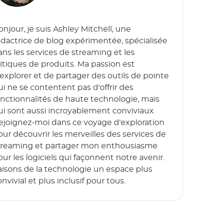
onjour, je suis Ashley Mitchell, une
édactrice de blog expérimentée, spécialisée
ans les services de streaming et les
ritiques de produits. Ma passion est
'explorer et de partager des outils de pointe
ui ne se contentent pas d'offrir des
onctionnalités de haute technologie, mais
ui sont aussi incroyablement conviviaux.
ejoignez-moi dans ce voyage d'exploration
our découvrir les merveilles des services de
treaming et partager mon enthousiasme
our les logiciels qui façonnent notre avenir.
aisons de la technologie un espace plus
nvivial et plus inclusif pour tous.