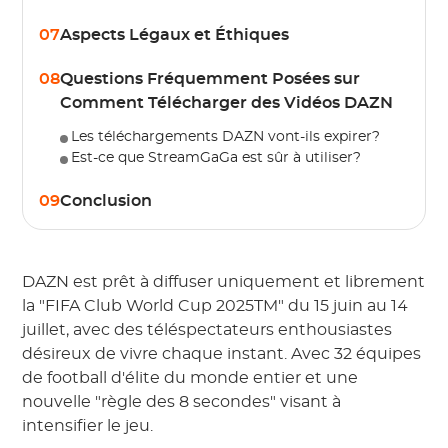
07
Aspects Légaux et Éthiques
08
Questions Fréquemment Posées sur
Comment Télécharger des Vidéos DAZN
Les téléchargements DAZN vont-ils expirer?
Est-ce que StreamGaGa est sûr à utiliser?
09
Conclusion
DAZN est prêt à diffuser uniquement et librement
la "FIFA Club World Cup 2025TM" du 15 juin au 14
juillet, avec des téléspectateurs enthousiastes
désireux de vivre chaque instant. Avec 32 équipes
de football d'élite du monde entier et une
nouvelle "règle des 8 secondes" visant à
intensifier le jeu.