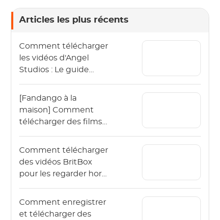
Articles les plus récents
Comment télécharger
les vidéos d'Angel
Studios : Le guide
2026 (App & PC)
[Fandango à la
maison] Comment
télécharger des films
Vudu hors ligne en
2026 ?
Comment télécharger
des vidéos BritBox
pour les regarder hors
ligne ? (Le guide 2026)
Comment enregistrer
et télécharger des