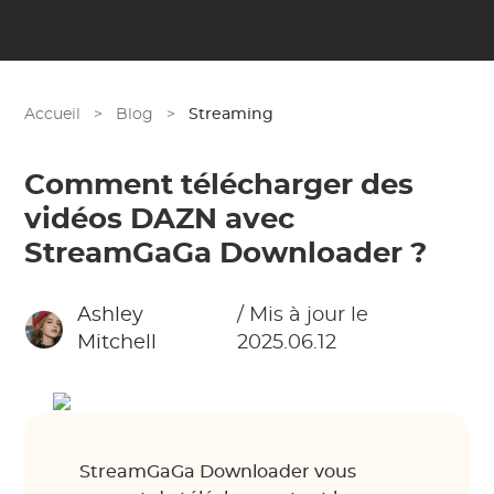
Accueil
>
Blog
>
Streaming
Comment télécharger des
vidéos DAZN avec
StreamGaGa Downloader ?
Ashley
/ Mis à jour le
Mitchell
2025.06.12
StreamGaGa Downloader vous