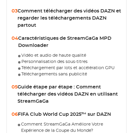
03
Comment télécharger des vidéos DAZN et
regarder les téléchargements DAZN
partout
04
Caractéristiques de StreamGaGa MPD
Downloader
Vidéo et audio de haute qualité
Personnalisation des sous-titres
Téléchargement par lots et accélération GPU
Téléchargements sans publicité
05
Guide étape par étape : Comment
télécharger des vidéos DAZN en utilisant
StreamGaGa
06
FIFA Club World Cup 2025™ sur DAZN
Comment StreamGaGa Améliore Votre
Expérience de la Coupe du Monde?