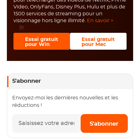
pour télécharger des vidéos de Netflix, Prime
Video, OnlyFans, Disney Plus, Hulu et plus de
1500 services de streaming pour un
visionnage hors ligne illimité.
En savoir >
Essai gratuit
Essai gratuit
pour Win
pour Mac
S'abonner
Envoyez-moi les dernières nouvelles et les
réductions !
S'abonner