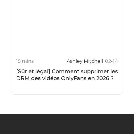
15 mins
Ashley Mitchell
02-14
[Sûr et légal] Comment supprimer les
DRM des vidéos OnlyFans en 2026 ?