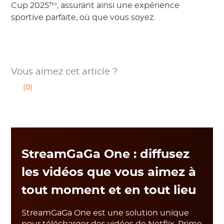
Cup 2025™, assurant ainsi une expérience
sportive parfaite, où que vous soyez.
Vous aimez cet article ?
(0)
StreamGaGa One : diffusez
les vidéos que vous aimez à
tout moment et en tout lieu
StreamGaGa One est une solution unique