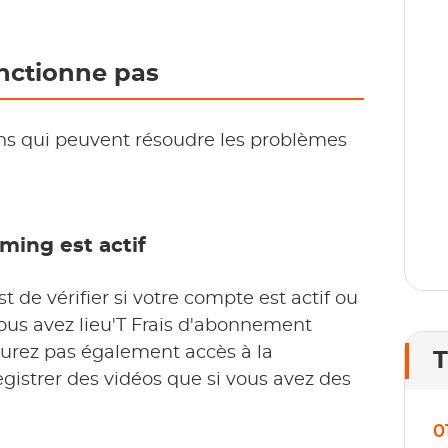
D
p
nctionne pas
1
l
ons qui peuvent résoudre les problèmes
aming est actif
 de vérifier si votre compte est actif ou
vous avez lieu'T Frais d'abonnement
aurez pas également accès à la
T
egistrer des vidéos que si vous avez des
0