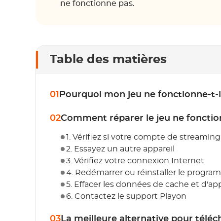
ne fonctionne pas.
Table des matières
01
Pourquoi mon jeu ne fonctionne-t-i
02
Comment réparer le jeu ne fonctio
1. Vérifiez si votre compte de streaming 
2. Essayez un autre appareil
3. Vérifiez votre connexion Internet
4. Redémarrer ou réinstaller le progr
5. Effacer les données de cache et d'ap
6. Contactez le support Playon
03
La meilleure alternative pour téléc