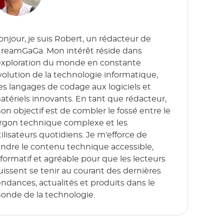
onjour, je suis Robert, un rédacteur de
treamGaGa. Mon intérêt réside dans
'exploration du monde en constante
volution de la technologie informatique,
es langages de codage aux logiciels et
atériels innovants. En tant que rédacteur,
on objectif est de combler le fossé entre le
argon technique complexe et les
tilisateurs quotidiens. Je m'efforce de
endre le contenu technique accessible,
nformatif et agréable pour que les lecteurs
uissent se tenir au courant des dernières
endances, actualités et produits dans le
onde de la technologie.