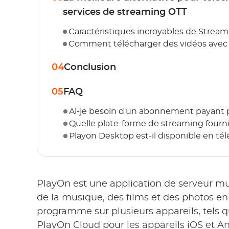
services de streaming OTT
Caractéristiques incroyables de Strea
Comment télécharger des vidéos ave
04
Conclusion
05
FAQ
Ai-je besoin d'un abonnement payant p
Quelle plate-forme de streaming fourni
Playon Desktop est-il disponible en t
PlayOn est une application de serveur mu
de la musique, des films et des photos en 
programme sur plusieurs appareils, tels
PlayOn Cloud pour les appareils iOS et An