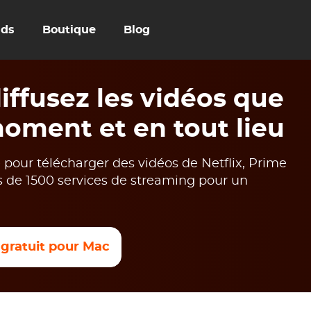
uds
Boutique
Blog
ffusez les vidéos que
oment et en tout lieu
our télécharger des vidéos de Netflix, Prime
s de 1500 services de streaming pour un
 gratuit pour Mac