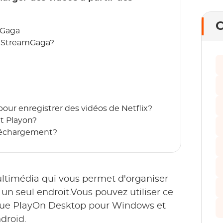
C
mGaga
c StreamGaga?
our enregistrer des vidéos de Netflix?
t Playon?
éléchargement?
ltimédia qui vous permet d'organiser
un seul endroit.Vous pouvez utiliser ce
 que PlayOn Desktop pour Windows et
droid.