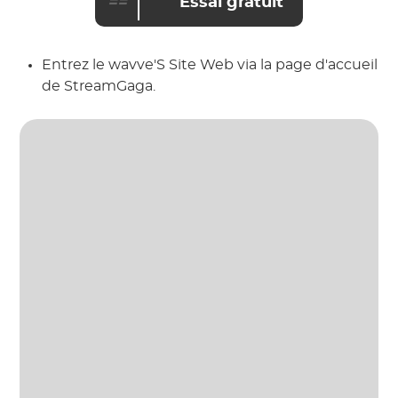
==
Essai gratuit
Entrez le wavve'S Site Web via la page d'accueil
de StreamGaga.