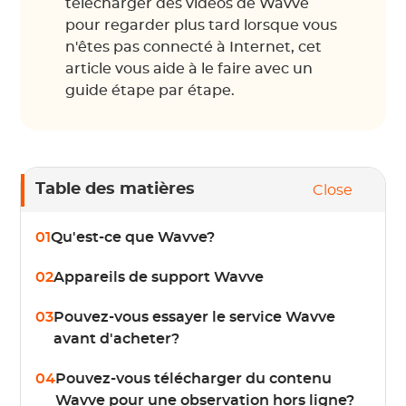
télécharger des vidéos de Wavve
pour regarder plus tard lorsque vous
n'êtes pas connecté à Internet, cet
article vous aide à le faire avec un
guide étape par étape.
Table des matières
Close
01
Qu'est-ce que Wavve?
02
Appareils de support Wavve
03
Pouvez-vous essayer le service Wavve
avant d'acheter?
04
Pouvez-vous télécharger du contenu
Wavve pour une observation hors ligne?