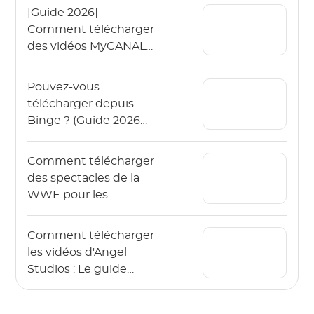
[Guide 2026]
Comment télécharger
des vidéos MyCANAL
en 4K sur différents
appareils ?
Pouvez-vous
télécharger depuis
Binge ? (Guide 2026
pour regarder Binge
hors ligne)
Comment télécharger
des spectacles de la
WWE pour les
regarder hors ligne en
2026 ?
Comment télécharger
les vidéos d'Angel
Studios : Le guide
2026 (App & PC)