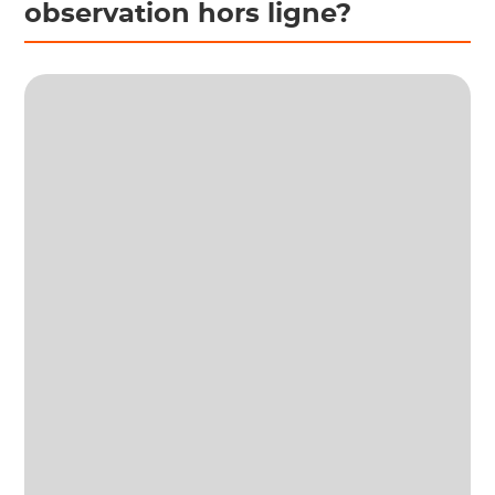
observation hors ligne?