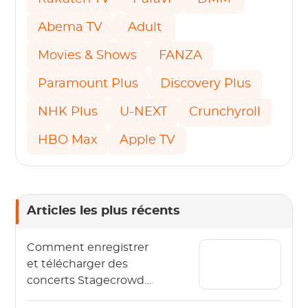
Abema TV
Adult
Movies & Shows
FANZA
Paramount Plus
Discovery Plus
NHK Plus
U-NEXT
Crunchyroll
HBO Max
Apple TV
Articles les plus récents
Comment enregistrer
et télécharger des
concerts Stagecrowd
en direct en 2026 ?