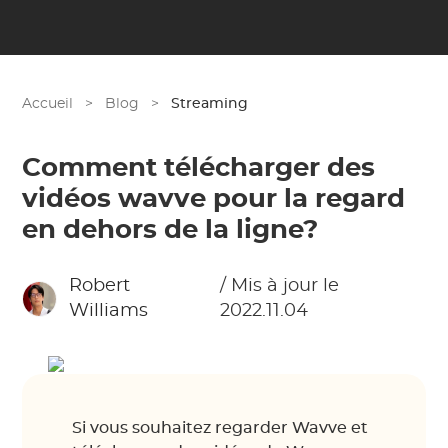
Accueil
>
Blog
>
Streaming
Comment télécharger des
vidéos wavve pour la regard
en dehors de la ligne?
Robert
/ Mis à jour le
Williams
2022.11.04
Si vous souhaitez regarder Wavve et