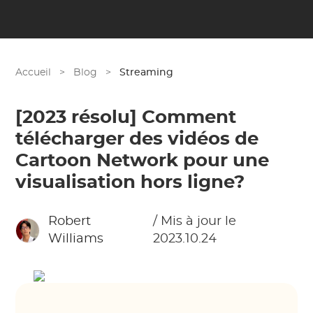
Accueil
>
Blog
>
Streaming
[2023 résolu] Comment
télécharger des vidéos de
Cartoon Network pour une
visualisation hors ligne?
Robert
/ Mis à jour le
Williams
2023.10.24