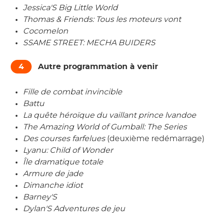
Jessica'S Big Little World
Thomas & Friends: Tous les moteurs vont
Cocomelon
SSAME STREET: MECHA BUIDERS
4
Autre programmation à venir
Fille de combat invincible
Battu
La quête héroïque du vaillant prince lvandoe
The Amazing World of Gumball: The Series
Des courses farfelues
(deuxième redémarrage)
Lyanu: Child of Wonder
Île dramatique totale
Armure de jade
Dimanche idiot
Barney'S
Dylan'S Adventures de jeu