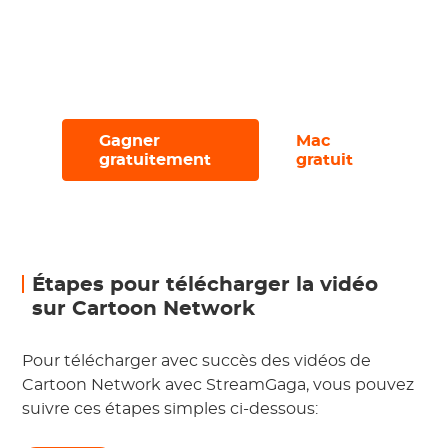
Essayez-le avec un essai gratuit, vous
permettant de télécharger jusqu'à 3
fichiers en 30 jours.
Gagner
Mac
#
#
gratuitement
gratuit
Étapes pour télécharger la vidéo
sur Cartoon Network
Pour télécharger avec succès des vidéos de
Cartoon Network avec StreamGaga, vous pouvez
suivre ces étapes simples ci-dessous: