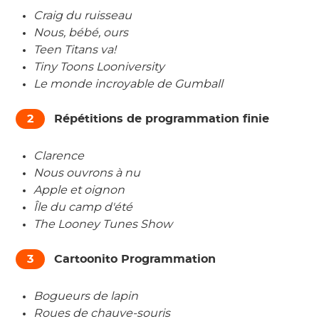
Craig du ruisseau
Nous, bébé, ours
Teen Titans va!
Tiny Toons Looniversity
Le monde incroyable de Gumball
2
Répétitions de programmation finie
Clarence
Nous ouvrons à nu
Apple et oignon
Île du camp d'été
The Looney Tunes Show
3
Cartoonito Programmation
Bogueurs de lapin
Roues de chauve-souris