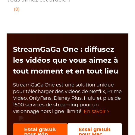
(0)
StreamGaGa One : diffusez
les vidéos que vous aimez à
tout moment et en tout lieu
StreamGaGa One est une solution unique
pour télécharger des vidéos de Netflix, Prime
Video, OnlyFans, Disney Plus, Hulu et plus de
1500 services de streaming pour un
visionnage hors ligne illimité.
En savoir >
Essai gratuit
Essai gratuit
pour Win
pour Mac