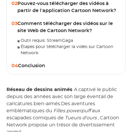
02
Pouvez-vous télécharger des vidéos à
partir de l'application Cartoon Network?
03
Comment télécharger des vidéos sur le
site Web de Cartoon Network?
Outil requis: StreamGaga
Étapes pour télécharger la vidéo sur Cartoon
Network
04
Conclusion
Réseau de dessins animés
A captivé le public
depuis des années avec son large éventail de
caricatures bien-aimés.Des aventures
emblématiques du
Filles powerpuff
aux
escapades comiques de
Tueurs d'ours
, Cartoon
Network propose un trésor de divertissement