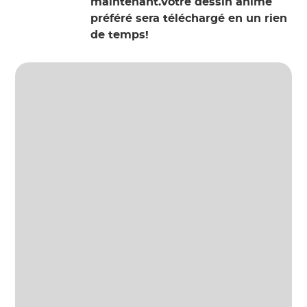
maintenant.Votre dessin animé
préféré sera téléchargé en un rien
de temps!