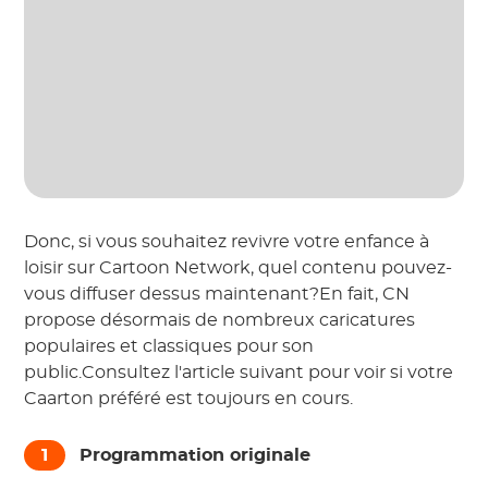
Donc, si vous souhaitez revivre votre enfance à
loisir sur Cartoon Network, quel contenu pouvez-
vous diffuser dessus maintenant?En fait, CN
propose désormais de nombreux caricatures
populaires et classiques pour son
public.Consultez l'article suivant pour voir si votre
Caarton préféré est toujours en cours.
1
Programmation originale