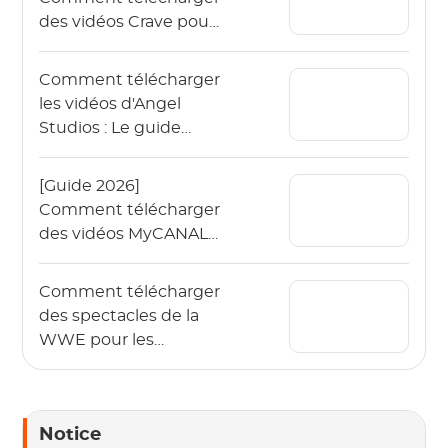
des vidéos Crave pour
les regarder hors ligne
?
Comment télécharger
les vidéos d'Angel
Studios : Le guide
2026 (App & PC)
[Guide 2026]
Comment télécharger
des vidéos MyCANAL
en 4K sur différents
appareils ?
Comment télécharger
des spectacles de la
WWE pour les
regarder hors ligne en
2026 ?
Notice