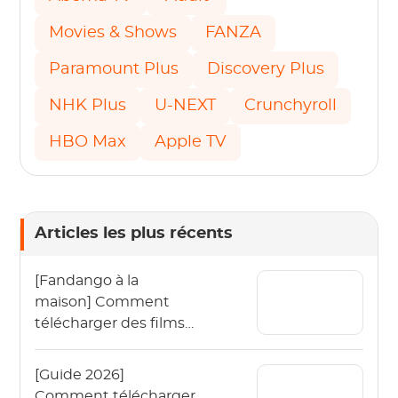
Movies & Shows
FANZA
Paramount Plus
Discovery Plus
NHK Plus
U-NEXT
Crunchyroll
HBO Max
Apple TV
Articles les plus récents
[Fandango à la
maison] Comment
télécharger des films
Vudu hors ligne en
2026 ?
[Guide 2026]
Comment télécharger