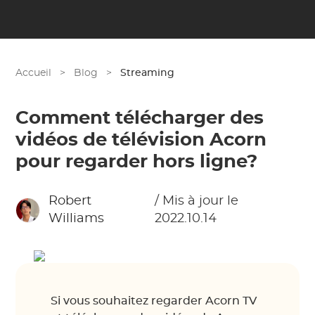
Accueil
>
Blog
>
Streaming
Comment télécharger des
vidéos de télévision Acorn
pour regarder hors ligne?
Robert
/ Mis à jour le
Williams
2022.10.14
Si vous souhaitez regarder Acorn TV