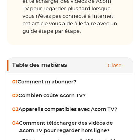
et télécharger des vidéos de Acorn
TV pour regarder plus tard lorsque
vous n'êtes pas connecté à Internet,
cet article vous aide à le faire avec un
guide étape par étape.
Table des matières
Close
01
Comment m'abonner?
02
Combien coûte Acorn TV?
03
Appareils compatibles avec Acorn TV?
04
Comment télécharger des vidéos de
Acorn TV pour regarder hors ligne?