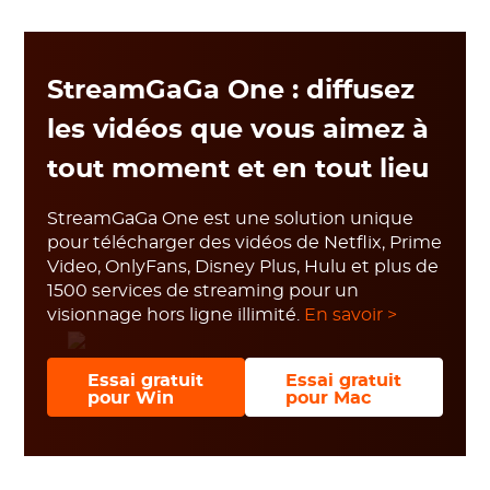
StreamGaGa One : diffusez
les vidéos que vous aimez à
tout moment et en tout lieu
StreamGaGa One est une solution unique
pour télécharger des vidéos de Netflix, Prime
Video, OnlyFans, Disney Plus, Hulu et plus de
1500 services de streaming pour un
visionnage hors ligne illimité.
En savoir >
Essai gratuit
Essai gratuit
pour Win
pour Mac