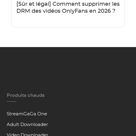
[Sûr et légal] Comment supprimer les
DRM des vidéos OnlyFans en 2026 ?
Produits chauds
StreamGaGa One
Adult Downloader
Video Downloader