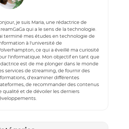
onjour, je suis Maria, une rédactrice de
treamGaGa qui a le sens de la technologie.
'ai terminé mes études en technologie de
information à l'université de
olverhampton, ce qui a éveillé ma curiosité
our l'informatique. Mon objectif en tant que
édactrice est de me plonger dans le monde
es services de streaming, de fournir des
nformations, d'examiner différentes
lateformes, de recommander des contenus
e qualité et de dévoiler les derniers
éveloppements.