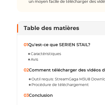
un moyen facile de télécharger des vidé
Table des matières
01
Qu'est-ce que SERIEN STAIL?
Caractéristiques
Avis
02
Comment télécharger des vidéos d
Outil requis: StreamGaga M3U8 Downl
Procédure de téléchargement
03
Conclusion