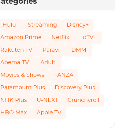
atégories
Hulu
Streaming
Disney+
Amazon Prime
Netflix
dTV
Rakuten TV
Paravi
DMM
Abema TV
Adult
Movies & Shows
FANZA
Paramount Plus
Discovery Plus
NHK Plus
U-NEXT
Crunchyroll
HBO Max
Apple TV