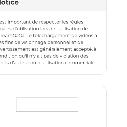
otice
l est important de respecter les règles
gales d'utilisation lors de l'utilisation de
treamGaGa. Le téléchargement de vidéos à
es fins de visionnage personnel et de
ivertissement est généralement accepté, à
ndition qu'il n'y ait pas de violation des
roits d'auteur ou d'utilisation commerciale.
iffusez sans effort vos films, émissions et