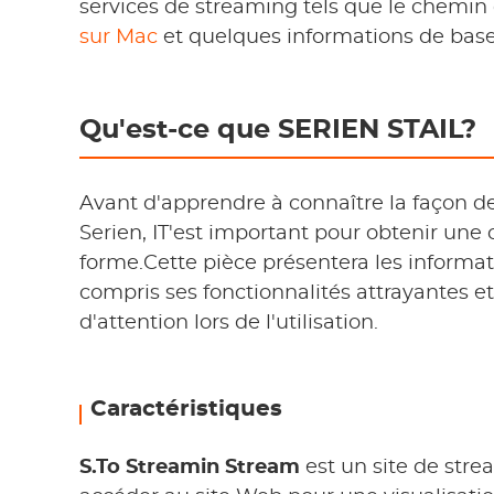
services de streaming tels que le chemin
sur Mac
et quelques informations de bas
Qu'est-ce que SERIEN STAIL?
Avant d'apprendre à connaître la façon d
Serien, IT'est important pour obtenir un
forme.Cette pièce présentera les informat
compris ses fonctionnalités attrayantes e
d'attention lors de l'utilisation.
Caractéristiques
S.To Streamin Stream
est un site de str