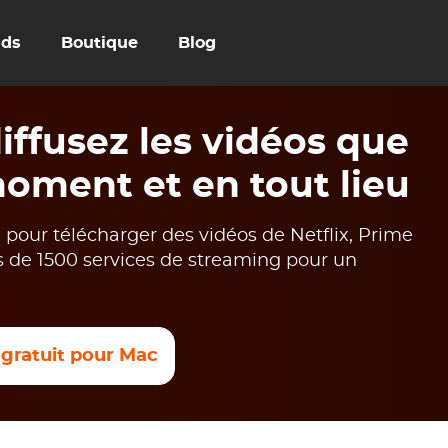
uds
Boutique
Blog
ffusez les vidéos que
oment et en tout lieu
our télécharger des vidéos de Netflix, Prime
s de 1500 services de streaming pour un
 gratuit pour Mac