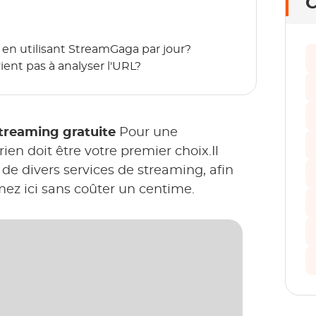
C
 en utilisant StreamGaga par jour?
ient pas à analyser l'URL?
treaming gratuite
Pour une
érien doit être votre premier choix.Il
de divers services de streaming, afin
mez ici sans coûter un centime.