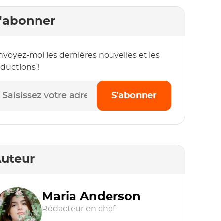
'abonner
nvoyez-moi les dernières nouvelles et les
éductions !
S'abonner
uteur
Maria Anderson
Rédacteur en chef