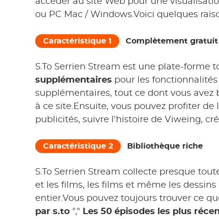
accéder au site Web pour une visualisatio
ou PC Mac / Windows.Voici quelques raisons
Caractéristique 1
Complètement gratuit
S.To Serrien Stream est une plate-forme to
supplémentaires
pour les fonctionnalité
supplémentaires, tout ce dont vous avez b
à ce site.Ensuite, vous pouvez profiter de
publicités, suivre l'histoire de Viweing, cré
Caractéristique 2
Bibliothèque riche
S.To Serrien Stream collecte presque toute
et les films, les films et même les dessi
entier.Vous pouvez toujours trouver ce q
par s.to
","
Les 50 épisodes les plus réce