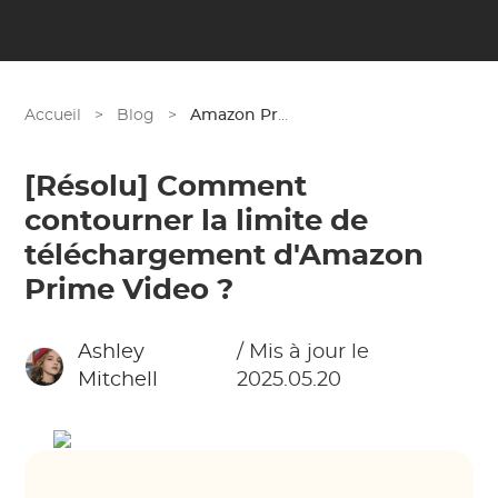
Accueil
>
Blog
>
Amazon Prime
[Résolu] Comment
contourner la limite de
téléchargement d'Amazon
Prime Video ?
Ashley
/ Mis à jour le
Mitchell
2025.05.20