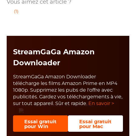
Vous aimez cet article ?
(1)
StreamGaGa Amazon
Downloader
StreamGaGa Amazon Downloader
télécharge les films Amazon Prime en MP4
1080p. Supprimez les pubs de l'offre avec
publicités. Gardez vos téléchargements à vie,
sur tout appareil. Sûr et rapide.
En savoir >
Essai gratuit
Essai gratuit
pour Win
pour Mac