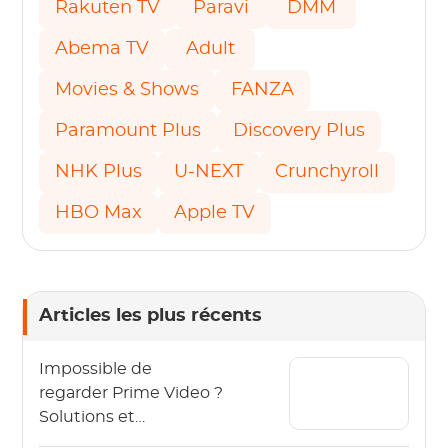
Rakuten TV
Paravi
DMM
Abema TV
Adult
Movies & Shows
FANZA
Paramount Plus
Discovery Plus
NHK Plus
U-NEXT
Crunchyroll
HBO Max
Apple TV
Articles les plus récents
Impossible de
regarder Prime Video ?
Solutions et
techniques utiles