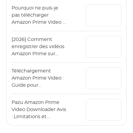
Pourquoi ne puis-je
pas télécharger
Amazon Prime Video ?
Guide de dépannage
2026
[2026] Comment
enregistrer des vidéos
Amazon Prime sur
iPhone et iPad ?
Téléchargement
Amazon Prime Video :
Guide pour
télécharger des vidéos
Amazon Prime
Pazu Amazon Prime
Video Downloader Avis
: Limitations et
Alternatives