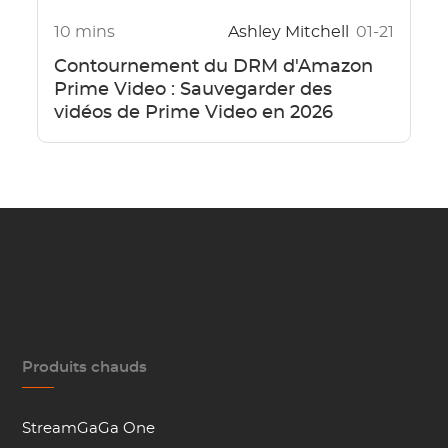
10 mins
Ashley Mitchell
01-21
Contournement du DRM d'Amazon
Prime Video : Sauvegarder des
vidéos de Prime Video en 2026
Produits chauds
StreamGaGa One