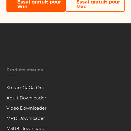
Essai gratuit pour
Essai gratuit pour
Win
Mac
Produits chauds
StreamGaGa One
Adult Downloader
Video Downloader
MPD Downloader
M3U8 Downloader