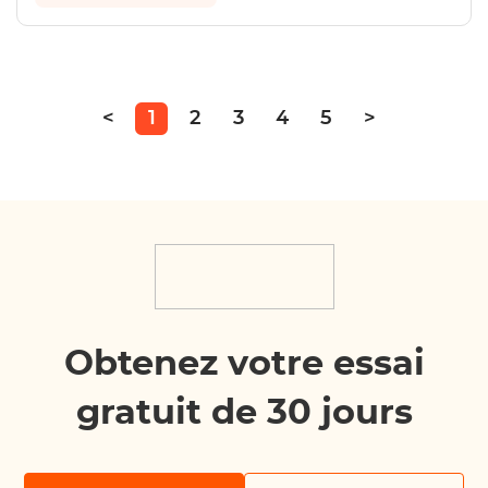
<
1
2
3
4
5
>
Obtenez votre essai
gratuit de 30 jours