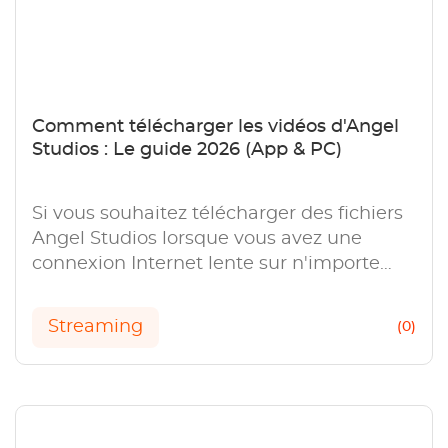
Comment télécharger les vidéos d'Angel
Studios : Le guide 2026 (App & PC)
Si vous souhaitez télécharger des fichiers
Angel Studios lorsque vous avez une
connexion Internet lente sur n'importe
quel appareil, cet article peut vous aider à
télécharger Angel Studios
Streaming
(0)