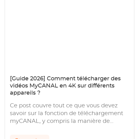
[Guide 2026] Comment télécharger des
vidéos MyCANAL en 4K sur différents
appareils ?
Ce post couvre tout ce que vous devez
savoir sur la fonction de téléchargement
myCANAL, y compris la manière de
télécharger des vidéos myCANAL sur les
appareils mobiles, les PC et les téléviseurs.