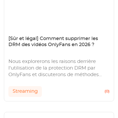
[Sûr et légal] Comment supprimer les
DRM des vidéos OnlyFans en 2026 ?
Nous explorerons les raisons derrière
l'utilisation de la protection DRM par
OnlyFans et discuterons de méthodes
simples pour supprimer la protection
DRM d'OnlyFans.
Streaming
(0)