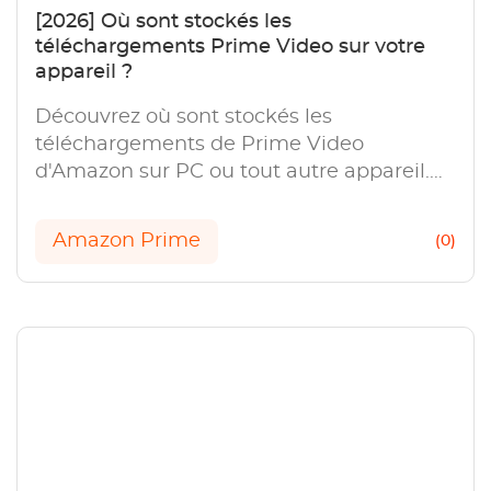
[2026] Où sont stockés les
téléchargements Prime Video sur votre
appareil ?
Découvrez où sont stockés les
téléchargements de Prime Video
d'Amazon sur PC ou tout autre appareil.
Apprenez à trouver, gérer et profiter de
votre contenu téléchargé hors ligne.
Amazon Prime
(0)