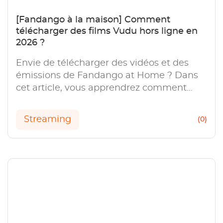
[Fandango à la maison] Comment
télécharger des films Vudu hors ligne en
2026 ?
Envie de télécharger des vidéos et des
émissions de Fandango at Home ? Dans
cet article, vous apprendrez comment
regarder et télécharger des vidéos et des
émissions de Fandango at Home (Vudu).
Streaming
(0)