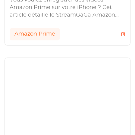
Amazon Prime sur votre iPhone ? Cet
article détaille le StreamGaGa Amazon
Downloader pour enregistrer des vidéos
Amazon sur votre iPhone et iPad.
Amazon Prime
(1)