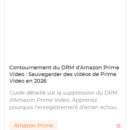
Contournement du DRM d'Amazon Prime
Video : Sauvegarder des vidéos de Prime
Video en 2026
Guide détaillé sur la suppression du DRM
d'Amazon Prime Video. Apprenez
pourquoi l'enregistrement d'écran échoue
(écran noir), comprenez Widevine L1 et les
moyens de visionnage hors ligne
Amazon Prime
(1)
personnels.