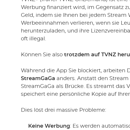
Werbung finanziert wird, im Gegensatz zu
Geld, indem sie Ihnen bei jedem Stream
Werbeeinnahmen verlieren, wenn sie Leut
herunterzuladen, und ihre Lizenzvereinb
oft illegal.
Können Sie also
trotzdem auf TVNZ heru
Während die App Sie blockiert, arbeiten 
StreamGaGa
anders. Anstatt den Stream il
StreamGaGa als Brücke. Es streamt das 
speichert eine persönliche Kopie auf Ihrer
Dies löst drei massive Probleme:
Keine Werbung
: Es werden automati