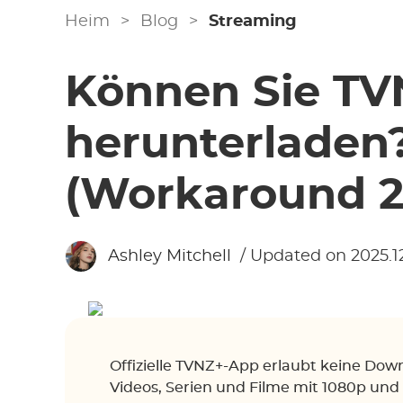
Heim
>
Blog
>
Streaming
Können Sie TV
herunterladen?
(Workaround 2
Ashley Mitchell
/ Updated on 2025.12
Offizielle TVNZ+-App erlaubt keine Down
Videos, Serien und Filme mit 1080p und