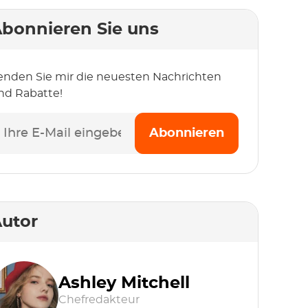
bonnieren Sie uns
enden Sie mir die neuesten Nachrichten
nd Rabatte!
Abonnieren
utor
Ashley Mitchell
Chefredakteur