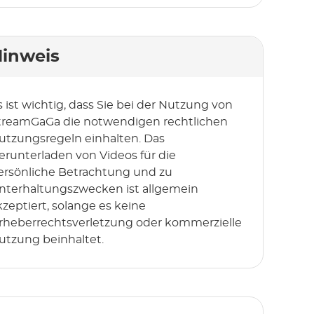
inweis
s ist wichtig, dass Sie bei der Nutzung von
treamGaGa die notwendigen rechtlichen
utzungsregeln einhalten. Das
erunterladen von Videos für die
ersönliche Betrachtung und zu
nterhaltungszwecken ist allgemein
kzeptiert, solange es keine
rheberrechtsverletzung oder kommerzielle
utzung beinhaltet.