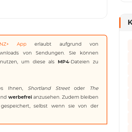
K
TVNZ+ App
erlaubt aufgrund von
ownloads von Sendungen. Sie können
utzen, um diese als
MP4
-Dateien zu
es Ihnen,
Shortland Street
oder
The
 und
werbefrei
anzusehen. Zudem bleiben
gespeichert, selbst wenn sie von der