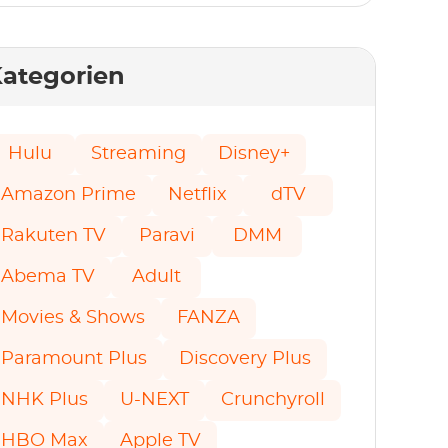
ategorien
Hulu
Streaming
Disney+
Amazon Prime
Netflix
dTV
Rakuten TV
Paravi
DMM
Abema TV
Adult
Movies & Shows
FANZA
Paramount Plus
Discovery Plus
NHK Plus
U-NEXT
Crunchyroll
HBO Max
Apple TV