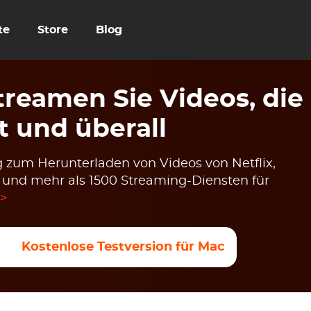
te
Store
Blog
reamen Sie Videos, die
t und überall
 zum Herunterladen von Videos von Netflix,
u und mehr als 1500 Streaming-Diensten für
 >
Kostenlose Testversion für Mac