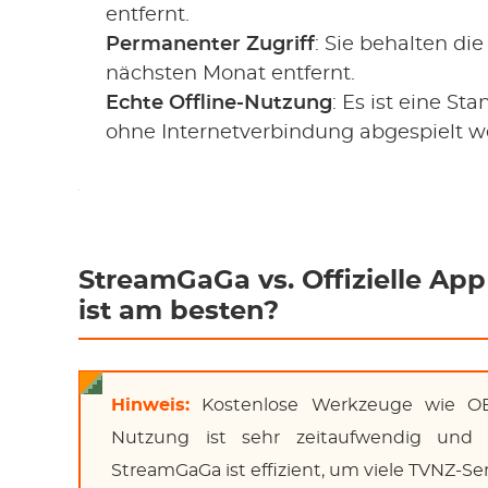
entfernt.
Permanenter Zugriff
: Sie behalten di
nächsten Monat entfernt.
Echte Offline-Nutzung
: Es ist eine S
ohne Internetverbindung abgespielt w
StreamGaGa vs. Offizielle App
ist am besten?
Hinweis:
Kostenlose Werkzeuge wie OBS 
Nutzung ist sehr zeitaufwendig und 
StreamGaGa ist effizient, um viele TVNZ-S