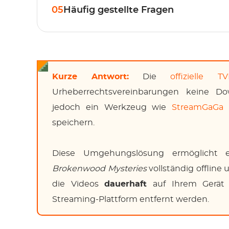
05
Häufig gestellte Fragen
Kurze Antwort:
Die
offizielle 
Urheberrechtsvereinbarungen keine D
jedoch ein Werkzeug wie
StreamGaGa
n
speichern.
Diese Umgehungslösung ermöglicht 
Brokenwood Mysteries
vollständig offline
die Videos
dauerhaft
auf Ihrem Gerät 
Streaming-Plattform entfernt werden.