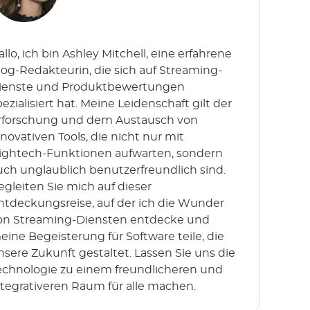
allo, ich bin Ashley Mitchell, eine erfahrene
log-Redakteurin, die sich auf Streaming-
ienste und Produktbewertungen
pezialisiert hat. Meine Leidenschaft gilt der
rforschung und dem Austausch von
nnovativen Tools, die nicht nur mit
ightech-Funktionen aufwarten, sondern
uch unglaublich benutzerfreundlich sind.
egleiten Sie mich auf dieser
ntdeckungsreise, auf der ich die Wunder
on Streaming-Diensten entdecke und
eine Begeisterung für Software teile, die
nsere Zukunft gestaltet. Lassen Sie uns die
echnologie zu einem freundlicheren und
ntegrativeren Raum für alle machen.