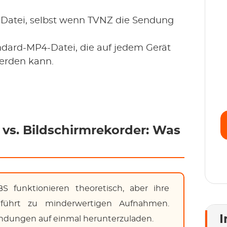
e Datei, selbst wenn TVNZ die Sendung
tandard-MP4-Datei, die auf jedem Gerät
S
erden kann.
S
E
je
 vs. Bildschirmrekorder: Was
funktionieren theoretisch, aber ihre
führt zu minderwertigen Aufnahmen.
I
endungen auf einmal herunterzuladen.