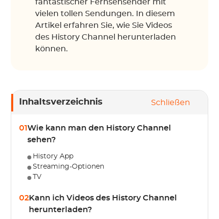
fantastischer Fernsehsender mit
vielen tollen Sendungen. In diesem
Artikel erfahren Sie, wie Sie Videos
des History Channel herunterladen
können.
Inhaltsverzeichnis
Schließen
01
Wie kann man den History Channel
sehen?
History App
Streaming-Optionen
TV
02
Kann ich Videos des History Channel
herunterladen?