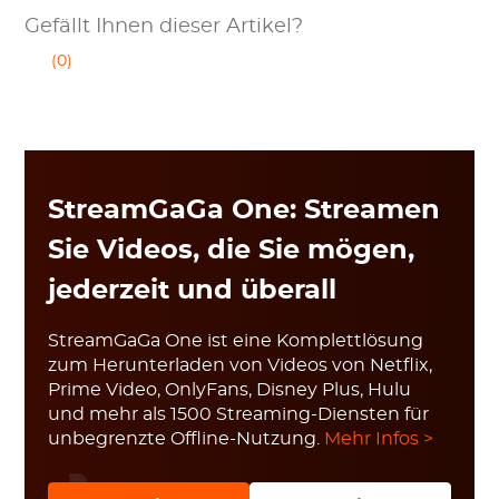
Gefällt Ihnen dieser Artikel?
(0)
StreamGaGa One: Streamen
Sie Videos, die Sie mögen,
jederzeit und überall
StreamGaGa One ist eine Komplettlösung
zum Herunterladen von Videos von Netflix,
Prime Video, OnlyFans, Disney Plus, Hulu
und mehr als 1500 Streaming-Diensten für
unbegrenzte Offline-Nutzung.
Mehr Infos >