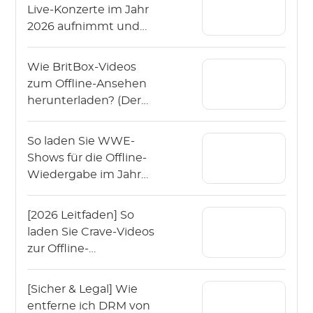
Live-Konzerte im Jahr
2026 aufnimmt und
herunterlädt?
Wie BritBox-Videos
zum Offline-Ansehen
herunterladen? (Der
Leitfaden 2026)
So laden Sie WWE-
Shows für die Offline-
Wiedergabe im Jahr
2026 herunter?
[2026 Leitfaden] So
laden Sie Crave-Videos
zur Offline-
Wiedergabe
herunter?
[Sicher & Legal] Wie
entferne ich DRM von