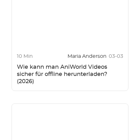
10 Min
Maria Anderson
03-03
Wie kann man AniWorld Videos
sicher für offline herunterladen?
(2026)