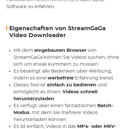
Software zu erfahren.
Eigenschaften von StreamGaGa
Video Downloader
Mit dem
eingebauten Browser
von
StreamGaGa können Sie Videos suchen, ohne
sich um etwas kümmern zu müssen.
Es beseitigt alle Bedenken über Werbung,
indem es eine
werbefreie
Erfahrung bietet.
Dieses Tool ist
einfach zu bedienen
und
ermöglicht es Ihnen,
Videos schnell
herunterzuladen
.
Es verfügt über einen fantastischen
Batch-
Modus
, mit dem Sie mehrere Videos
herunterladen können.
Es ist einfach, Videos in das
MP4- oder MKV-