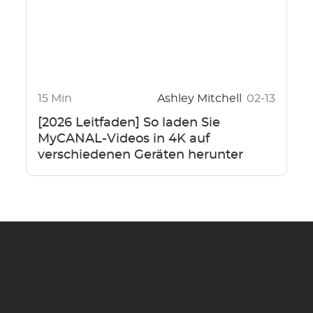
15 Min
Ashley Mitchell
02-13
[2026 Leitfaden] So laden Sie
MyCANAL-Videos in 4K auf
verschiedenen Geräten herunter