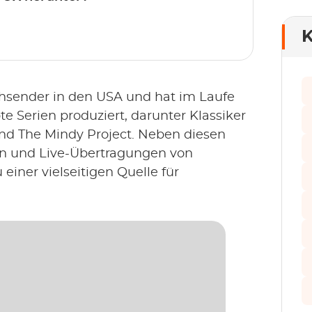
K
hsender in den USA und hat im Laufe
e Serien produziert, darunter Klassiker
und The Mindy Project. Neben diesen
en und Live-Übertragungen von
einer vielseitigen Quelle für