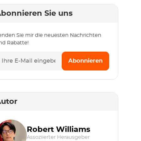
bonnieren Sie uns
enden Sie mir die neuesten Nachrichten
nd Rabatte!
Abonnieren
utor
Robert Williams
Assoziierter Herausgeber