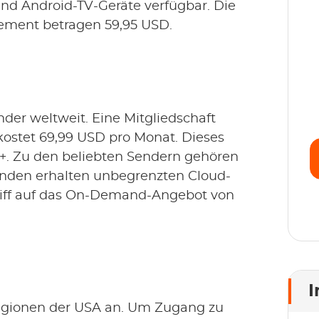
und Android-TV-Geräte verfügbar. Die
ement betragen 59,95 USD.
S
S
E
je
nder weltweit. Eine Mitgliedschaft
kostet 69,99 USD pro Monat. Dieses
+. Zu den beliebten Sendern gehören
nden erhalten unbegrenzten Cloud-
iff auf das On-Demand-Angebot von
I
 Regionen der USA an. Um Zugang zu