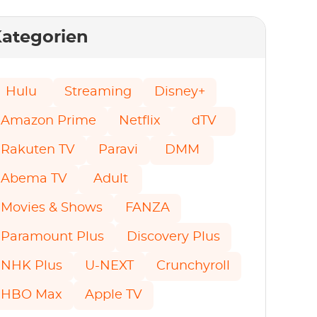
ategorien
Hulu
Streaming
Disney+
Amazon Prime
Netflix
dTV
Rakuten TV
Paravi
DMM
Abema TV
Adult
Movies & Shows
FANZA
Paramount Plus
Discovery Plus
NHK Plus
U-NEXT
Crunchyroll
HBO Max
Apple TV