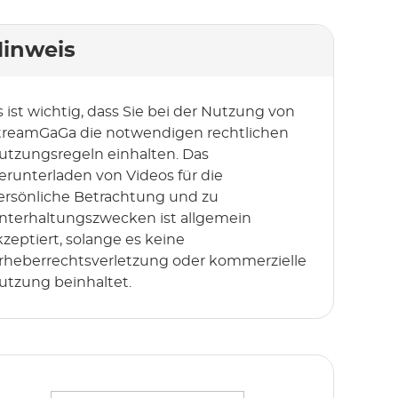
inweis
s ist wichtig, dass Sie bei der Nutzung von
treamGaGa die notwendigen rechtlichen
utzungsregeln einhalten. Das
erunterladen von Videos für die
ersönliche Betrachtung und zu
nterhaltungszwecken ist allgemein
kzeptiert, solange es keine
rheberrechtsverletzung oder kommerzielle
utzung beinhaltet.