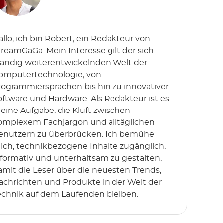
allo, ich bin Robert, ein Redakteur von
treamGaGa. Mein Interesse gilt der sich
tändig weiterentwickelnden Welt der
omputertechnologie, von
rogrammiersprachen bis hin zu innovativer
oftware und Hardware. Als Redakteur ist es
eine Aufgabe, die Kluft zwischen
omplexem Fachjargon und alltäglichen
enutzern zu überbrücken. Ich bemühe
ich, technikbezogene Inhalte zugänglich,
nformativ und unterhaltsam zu gestalten,
amit die Leser über die neuesten Trends,
achrichten und Produkte in der Welt der
echnik auf dem Laufenden bleiben.