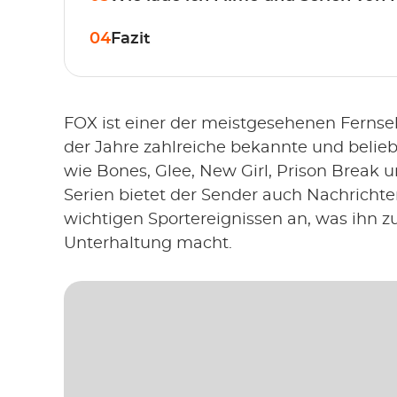
04
Fazit
FOX ist einer der meistgesehenen Fernse
der Jahre zahlreiche bekannte und beliebt
wie Bones, Glee, New Girl, Prison Break 
Serien bietet der Sender auch Nachricht
wichtigen Sportereignissen an, was ihn zu 
Unterhaltung macht.