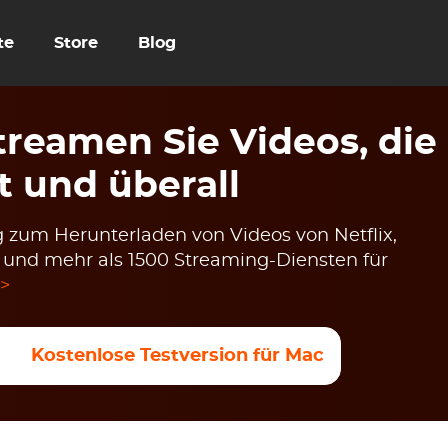
te
Store
Blog
reamen Sie Videos, die
t und überall
 zum Herunterladen von Videos von Netflix,
u und mehr als 1500 Streaming-Diensten für
 >
Kostenlose Testversion für Mac