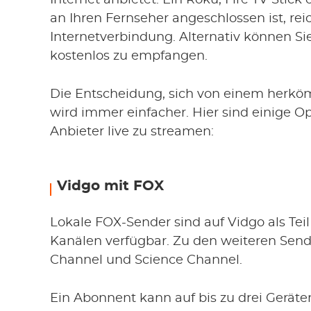
Internet anbietet. Ein Roku, Fire TV Stic
an Ihren Fernseher angeschlossen ist, re
Internetverbindung. Alternativ können 
kostenlos zu empfangen.
Die Entscheidung, sich von einem herkö
wird immer einfacher. Hier sind einige 
Anbieter live zu streamen:
Vidgo mit FOX
Lokale FOX-Sender sind auf Vidgo als Teil
Kanälen verfügbar. Zu den weiteren Send
Channel und Science Channel.
Ein Abonnent kann auf bis zu drei Geräte