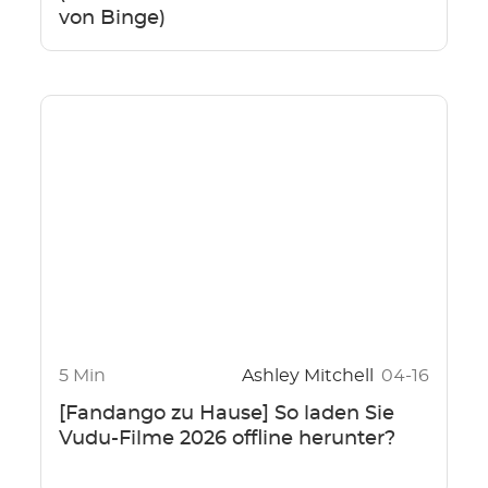
von Binge)
5 Min
Ashley Mitchell
04-16
[Fandango zu Hause] So laden Sie
Vudu-Filme 2026 offline herunter?