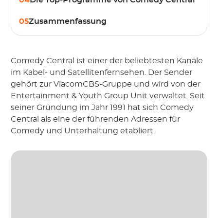
04
Die Top-Programme von Comedy Central
05
Zusammenfassung
Comedy Central ist einer der beliebtesten Kanäle
im Kabel- und Satellitenfernsehen. Der Sender
gehört zur ViacomCBS-Gruppe und wird von der
Entertainment & Youth Group Unit verwaltet. Seit
seiner Gründung im Jahr 1991 hat sich Comedy
Central als eine der führenden Adressen für
Comedy und Unterhaltung etabliert.