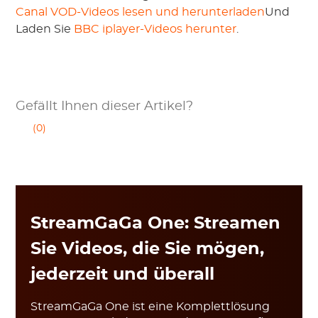
Canal VOD-Videos lesen und herunterladen
Und
Laden Sie
BBC iplayer-Videos herunter
.
Gefällt Ihnen dieser Artikel?
(0)
StreamGaGa One: Streamen
Sie Videos, die Sie mögen,
jederzeit und überall
StreamGaGa One ist eine Komplettlösung