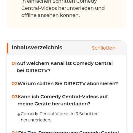
in einfachen Schritten Comedy
Central-Videos herunterladen und
offline ansehen können.
Inhaltsverzeichnis
Schließen
01
Auf welchem Kanal ist Comedy Central
bei DIRECTV?
02
Warum sollten Sie DIRECTV abonnieren?
03
Kann ich Comedy Central-Videos auf
meine Geräte herunterladen?
Comedy Central Videos in 3 Schritten
herunterladen: