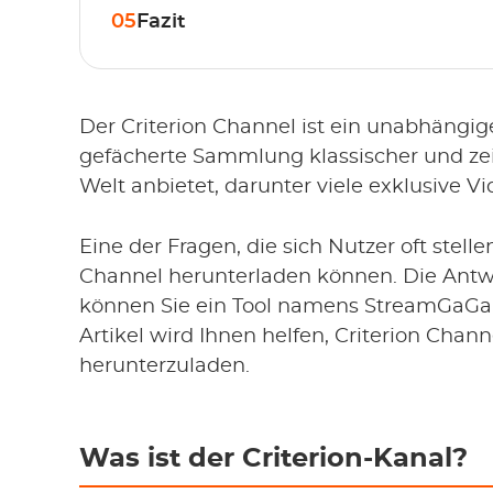
05
Fazit
Der Criterion Channel ist ein unabhängige
gefächerte Sammlung klassischer und ze
Welt anbietet, darunter viele exklusive Vi
Eine der Fragen, die sich Nutzer oft stellen
Channel herunterladen können. Die Antwor
können Sie ein Tool namens StreamGaG
Artikel wird Ihnen helfen, Criterion Chann
herunterzuladen.
Was ist der Criterion-Kanal?