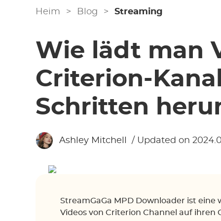
Heim
>
Blog
>
Streaming
Wie lädt man 
Criterion-Kana
Schritten heru
Ashley Mitchell
/ Updated on 2024.0
StreamGaGa MPD Downloader ist eine we
Videos von Criterion Channel auf ihre