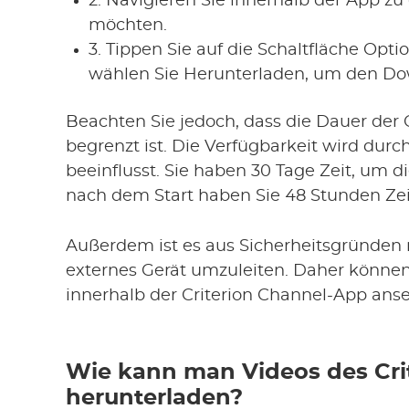
2. Navigieren Sie innerhalb der App z
möchten.
3. Tippen Sie auf die Schaltfläche Op
wählen Sie Herunterladen, um den Do
Beachten Sie jedoch, dass die Dauer der 
begrenzt ist. Die Verfügbarkeit wird du
beeinflusst. Sie haben 30 Tage Zeit, um d
nach dem Start haben Sie 48 Stunden Zei
Außerdem ist es aus Sicherheitsgründen n
externes Gerät umzuleiten. Daher können
innerhalb der Criterion Channel-App ans
Wie kann man Videos des Cri
herunterladen?