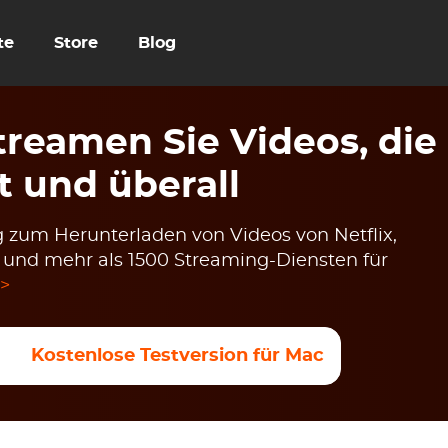
te
Store
Blog
reamen Sie Videos, die
t und überall
 zum Herunterladen von Videos von Netflix,
u und mehr als 1500 Streaming-Diensten für
 >
Kostenlose Testversion für Mac