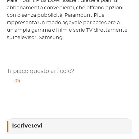
Paramount Plus Downloader. Grazie a piani di
abbonamento convenienti, che offrono opzioni
con o senza pubblicità, Paramount Plus
rappresenta un modo agevole per accedere a
un'ampia gamma di film e serie TV direttamente
sui televisori Samsung.
Ti piace questo articolo?
(0)
Iscrivetevi