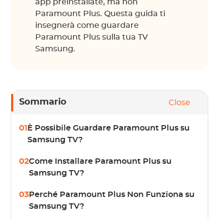
app preinstallate, ma non
Paramount Plus. Questa guida ti
insegnerà come guardare
Paramount Plus sulla tua TV
Samsung.
Sommario
Close
01
È Possibile Guardare Paramount Plus su
Samsung TV?
02
Come Installare Paramount Plus su
Samsung TV?
03
Perché Paramount Plus Non Funziona su
Samsung TV?