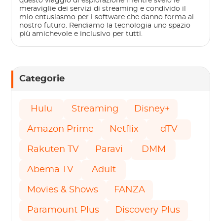
questo viaggio di esplorazione mentre svelo le
meraviglie dei servizi di streaming e condivido il
mio entusiasmo per i software che danno forma al
nostro futuro. Rendiamo la tecnologia uno spazio
più amichevole e inclusivo per tutti.
Categorie
Hulu
Streaming
Disney+
Amazon Prime
Netflix
dTV
Rakuten TV
Paravi
DMM
Abema TV
Adult
Movies & Shows
FANZA
Paramount Plus
Discovery Plus