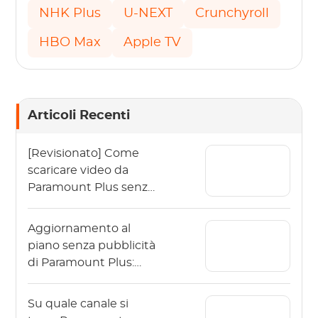
NHK Plus
U-NEXT
Crunchyroll
HBO Max
Apple TV
Articoli Recenti
[Revisionato] Come
scaricare video da
Paramount Plus senza
limiti?
Aggiornamento al
piano senza pubblicità
di Paramount Plus:
dovrei farlo?
Su quale canale si