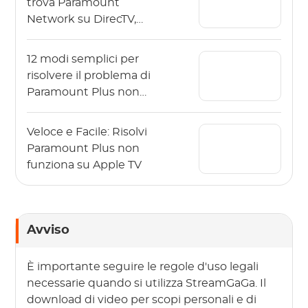
trova Paramount
Network su DirecTV,
Dish e Spectrum?
12 modi semplici per
risolvere il problema di
Paramount Plus non
funzionante sulla TV
Samsung
Veloce e Facile: Risolvi
Paramount Plus non
funziona su Apple TV
Avviso
È importante seguire le regole d'uso legali
necessarie quando si utilizza StreamGaGa. Il
download di video per scopi personali e di