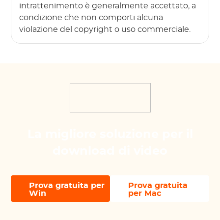
intrattenimento è generalmente accettato, a
condizione che non comporti alcuna
violazione del copyright o uso commerciale.
La migliore soluzione per il
download di video
Prova gratuita per
Prova gratuita
Win
per Mac