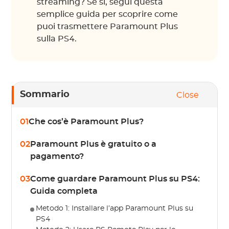
streaming? Se sì, segui questa
semplice guida per scoprire come
puoi trasmettere Paramount Plus
sulla PS4.
Sommario
Close
01
Che cos’è Paramount Plus?
02
Paramount Plus è gratuito o a
pagamento?
03
Come guardare Paramount Plus su PS4:
Guida completa
Metodo 1: Installare l’app Paramount Plus su
PS4