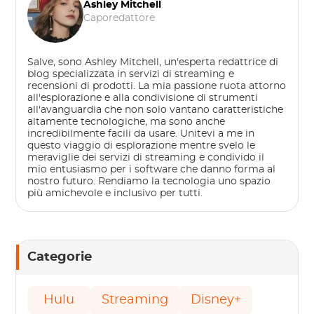
Ashley Mitchell
Caporedattore
Salve, sono Ashley Mitchell, un'esperta redattrice di
blog specializzata in servizi di streaming e
recensioni di prodotti. La mia passione ruota attorno
all'esplorazione e alla condivisione di strumenti
all'avanguardia che non solo vantano caratteristiche
altamente tecnologiche, ma sono anche
incredibilmente facili da usare. Unitevi a me in
questo viaggio di esplorazione mentre svelo le
meraviglie dei servizi di streaming e condivido il
mio entusiasmo per i software che danno forma al
nostro futuro. Rendiamo la tecnologia uno spazio
più amichevole e inclusivo per tutti.
Categorie
Hulu
Streaming
Disney+