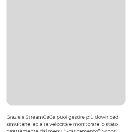
Grazie a StreamGaGa puoi gestire più download
simultanei ad alta velocità e monitorare lo stato
direttamente dal menu “Scaricamento”. Scopri