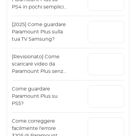
PS4 in pochi semplici
passaggi?
[2025] Come guardare
Paramount Plus sulla
tua TV Samsung?
[Revisionato] Come
scaricare video da
Paramount Plus senza
limiti?
Come guardare
Paramount Plus su
PS5?
Come correggere
facilmente l'errore
3205 di Paramount