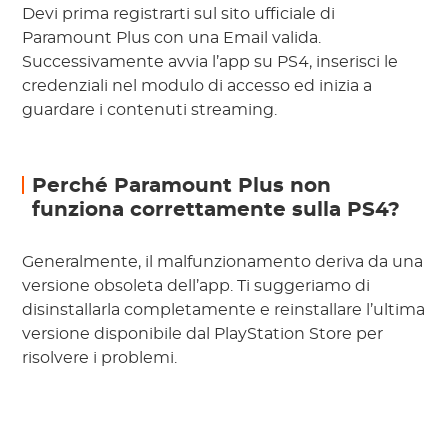
Devi prima registrarti sul sito ufficiale di
Paramount Plus con una Email valida.
Successivamente avvia l’app su PS4, inserisci le
credenziali nel modulo di accesso ed inizia a
guardare i contenuti streaming.
Perché Paramount Plus non
funziona correttamente sulla PS4?
Generalmente, il malfunzionamento deriva da una
versione obsoleta dell’app. Ti suggeriamo di
disinstallarla completamente e reinstallare l’ultima
versione disponibile dal PlayStation Store per
risolvere i problemi.