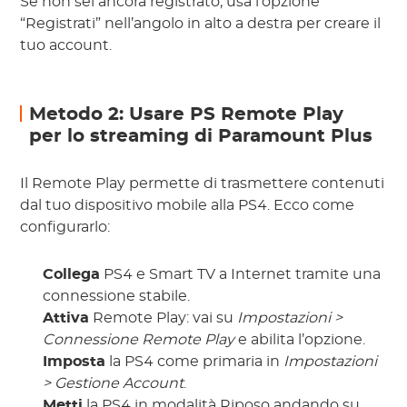
Se non sei ancora registrato, usa l’opzione
“Registrati” nell’angolo in alto a destra per creare il
tuo account.
Metodo 2: Usare PS Remote Play
per lo streaming di Paramount Plus
Il Remote Play permette di trasmettere contenuti
dal tuo dispositivo mobile alla PS4. Ecco come
configurarlo:
Collega
PS4 e Smart TV a Internet tramite una
connessione stabile.
Attiva
Remote Play: vai su
Impostazioni >
Connessione Remote Play
e abilita l’opzione.
Imposta
la PS4 come primaria in
Impostazioni
> Gestione Account
.
Metti
la PS4 in modalità Riposo andando su