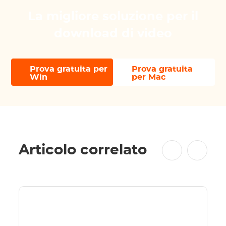
La migliore soluzione per il
download di video
Prova gratuita per
Prova gratuita
Win
per Mac
Articolo correlato