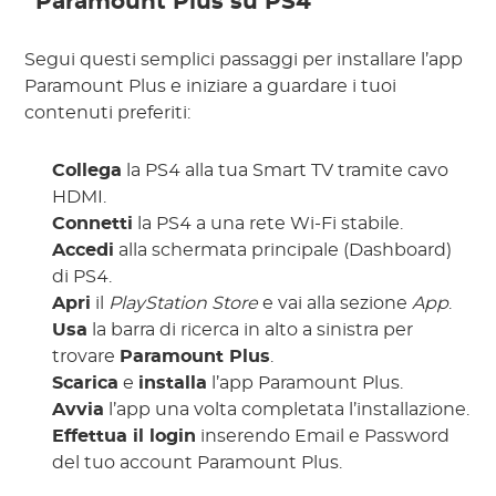
Paramount Plus su PS4
Segui questi semplici passaggi per installare l’app
Paramount Plus e iniziare a guardare i tuoi
contenuti preferiti:
Collega
la PS4 alla tua Smart TV tramite cavo
HDMI.
Connetti
la PS4 a una rete Wi-Fi stabile.
Accedi
alla schermata principale (Dashboard)
di PS4.
Apri
il
PlayStation Store
e vai alla sezione
App
.
Usa
la barra di ricerca in alto a sinistra per
trovare
Paramount Plus
.
Scarica
e
installa
l’app Paramount Plus.
Avvia
l’app una volta completata l’installazione.
Effettua il login
inserendo Email e Password
del tuo account Paramount Plus.