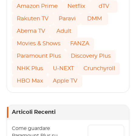
Amazon Prime
Netflix
dTV
Rakuten TV
Paravi
DMM
Abema TV
Adult
Movies & Shows
FANZA
Paramount Plus
Discovery Plus
NHK Plus
U-NEXT
Crunchyroll
HBO Max
Apple TV
Articoli Recenti
Come guardare
Paramount Plus su