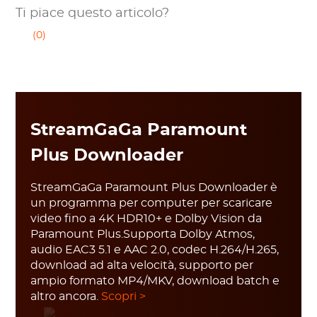
Ti piace questo articolo?
(0)
StreamGaGa Paramount
Plus Downloader
StreamGaGa Paramount Plus Downloader è
un programma per computer per scaricare
video fino a 4K HDR10+ e Dolby Vision da
Paramount Plus.Supporta Dolby Atmos,
audio EAC3 5.1 e AAC 2.0, codec H.264/H.265,
download ad alta velocità, supporto per
ampio formato MP4/MKV, download batch e
altro ancora.
Scopri >