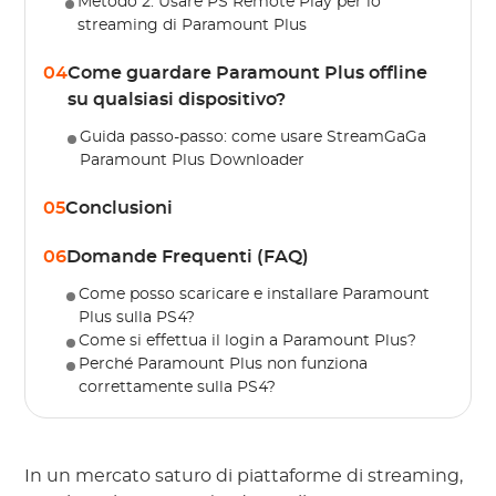
Metodo 2: Usare PS Remote Play per lo
streaming di Paramount Plus
04
Come guardare Paramount Plus offline
su qualsiasi dispositivo?
Guida passo-passo: come usare StreamGaGa
Paramount Plus Downloader
05
Conclusioni
06
Domande Frequenti (FAQ)
Come posso scaricare e installare Paramount
Plus sulla PS4?
Come si effettua il login a Paramount Plus?
Perché Paramount Plus non funziona
correttamente sulla PS4?
In un mercato saturo di piattaforme di streaming,