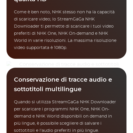
Come è ben noto, NHK stesso non ha la capacità
di scaricare video; lo StreamGaGa NHK
Downloader ti permette di scaricare i tuoi video
preferiti di NHK One, NHK On-demand e NHK
World in varie risoluzioni. La massima risoluzione
video supportata è 1080p.
Conservazione di tracce audio e
sottotitoli multilingue
Quando si utilizza StreamGaGa NHK Downloader
per scaricare i programmi NHK One, NHK On-
demand e NHK World disponibili on demand in
più lingue, è possibile scegliere di salvare i
sottotitoli e l'audio preferiti in più lingue.