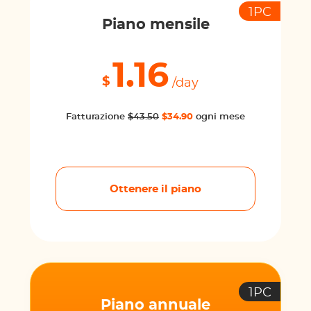
1PC
Piano mensile
1.16
$
/day
Fatturazione
$43.50
$34.90
ogni mese
Ottenere il piano
1PC
Piano annuale