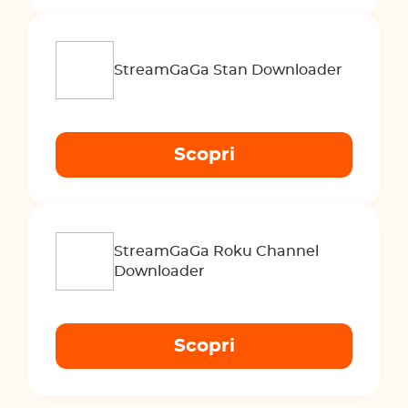
StreamGaGa Stan Downloader
Scopri
StreamGaGa Roku Channel
Downloader
Scopri