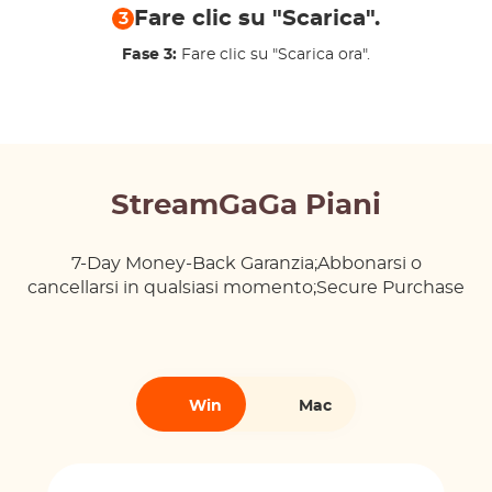
Fare clic su "Scarica".
3
Fase 3:
Fare clic su "Scarica ora".
StreamGaGa Piani
7-Day Money-Back Garanzia;Abbonarsi o
cancellarsi in qualsiasi momento;Secure Purchase
Win
Mac