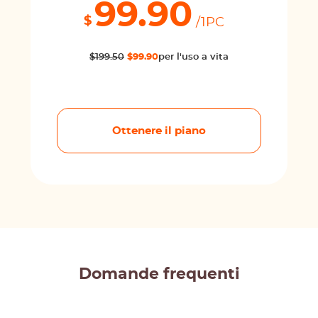
99.90
$
/1PC
$199.50
$99.90
per l'uso a vita
Ottenere il piano
Domande frequenti