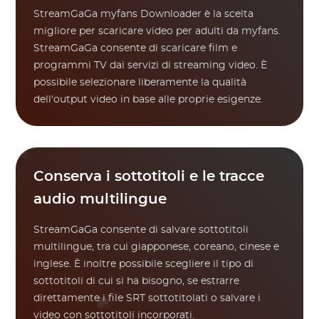
StreamGaGa myfans Downloader è la scelta
migliore per scaricare video per adulti da myfans.
StreamGaGa consente di scaricare film e
programmi TV dai servizi di streaming video. È
possibile selezionare liberamente la qualità
dell'output video in base alle proprie esigenze.
Conserva i sottotitoli e le tracce
audio multilingue
StreamGaGa consente di salvare sottotitoli
multilingue, tra cui giapponese, coreano, cinese e
inglese. È inoltre possibile scegliere il tipo di
sottotitoli di cui si ha bisogno, se estrarre
direttamente i file SRT sottotitolati o salvare i
video con sottotitoli incorporati.