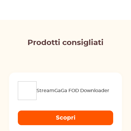
Prodotti consigliati
StreamGaGa FOD Downloader
Scopri