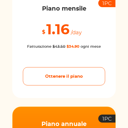
1PC
Piano mensile
1.16
$
/day
Fatturazione
$43.50
$34.90
ogni mese
Ottenere il piano
1PC
Piano annuale