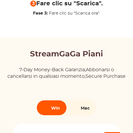
Fare clic su "Scarica".
3
Fase 3:
Fare clic su "Scarica ora".
StreamGaGa Piani
7-Day Money-Back Garanzia;Abbonarsi o
cancellarsi in qualsiasi momento;Secure Purchase
Win
Mac