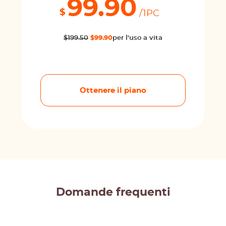
99.90
$
/1PC
$199.50
$99.90
per l'uso a vita
Ottenere il piano
Domande frequenti