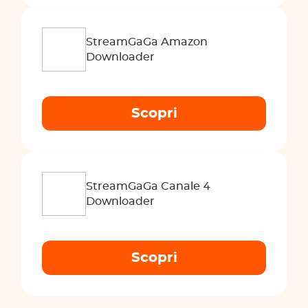
StreamGaGa Amazon
Downloader
Scopri
StreamGaGa Canale 4
Downloader
Scopri