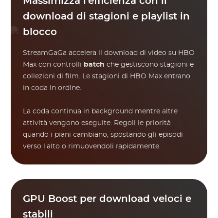
Massimizza l'efficienza con il
download di stagioni e playlist in
blocco
StreamGaGa accelera il download di video su HBO
Max con controlli
batch
che gestiscono stagioni e
collezioni di film. Le stagioni di HBO Max entrano
in coda in ordine.
La coda continua in background mentre altre
attività vengono eseguite. Regoli le priorità
quando i piani cambiano, spostando gli episodi
verso l'alto o rimuovendoli rapidamente.
GPU Boost per download veloci e
stabili