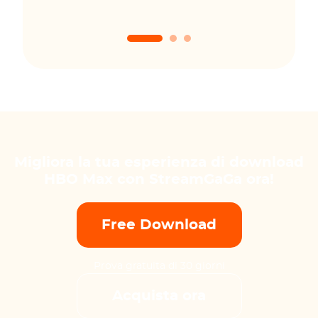
Migliora la tua esperienza di download
HBO Max con StreamGaGa ora!
Free Download
Prova gratuita di 30 giorni
Acquista ora