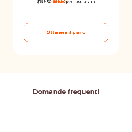
$199.50
$99.90
per l'uso a vita
Ottenere il piano
Domande frequenti