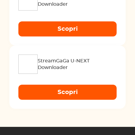
Downloader
Scopri
StreamGaGa U-NEXT
Downloader
Scopri