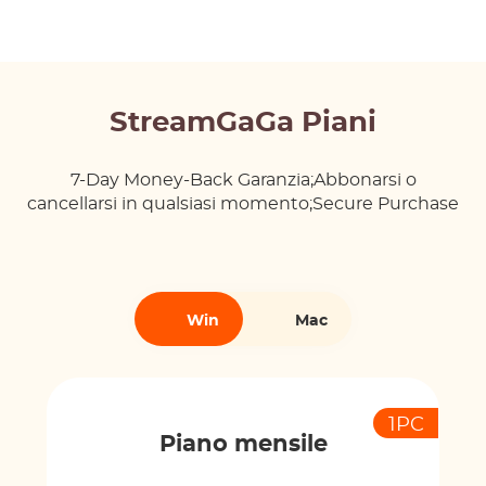
StreamGaGa Piani
7-Day Money-Back Garanzia;Abbonarsi o
cancellarsi in qualsiasi momento;Secure Purchase
Win
Mac
1PC
Piano mensile