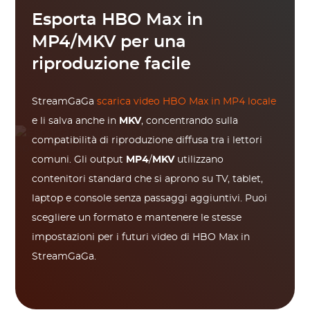
Esporta HBO Max in
MP4/MKV per una
riproduzione facile
StreamGaGa
scarica video HBO Max in MP4 locale
e li salva anche in
MKV
, concentrando sulla
compatibilità di riproduzione diffusa tra i lettori
comuni. Gli output
MP4
/
MKV
utilizzano
contenitori standard che si aprono su TV, tablet,
laptop e console senza passaggi aggiuntivi. Puoi
scegliere un formato e mantenere le stesse
impostazioni per i futuri video di HBO Max in
StreamGaGa.