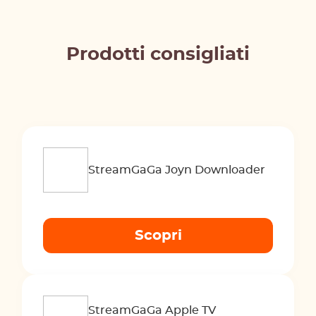
Prodotti consigliati
StreamGaGa Joyn Downloader
Scopri
StreamGaGa Apple TV