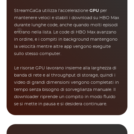
StreamGaGa utilizza l'accelerazione
GPU
per
mantenere veloci e stabili i download su HBO Max
durante lunghe code, anche quando molti episodi
entrano nella lista. Le code di HBO Max avanzano
in ordine, e i compiti in background mantengono
la velocità mentre altre app vengono eseguite
sullo stesso computer.
Le risorse GPU lavorano insieme alla larghezza di
banda di rete e al throughput di storage, quindi i
video di grandi dimensioni vengono completati in
tempo senza bisogno di sorveglianza manuale. Il
downloader riprende un compito in modo fluido
se si mette in pausa e si desidera continuare.