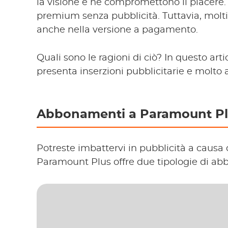
la visione e ne compromettono il piacere
premium senza pubblicità. Tuttavia, molti
anche nella versione a pagamento.
Quali sono le ragioni di ciò? In questo a
presenta inserzioni pubblicitarie e molto a
Abbonamenti a Paramount P
Potreste imbattervi in pubblicità a causa 
Paramount Plus offre due tipologie di a