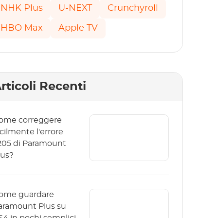
NHK Plus
U-NEXT
Crunchyroll
HBO Max
Apple TV
rticoli Recenti
ome correggere
acilmente l'errore
205 di Paramount
lus?
ome guardare
aramount Plus su