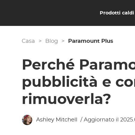
Prodotti caldi
Casa
>
Blog
>
Paramount Plus
Perché Paramo
pubblicità e c
rimuoverla?
Ashley Mitchell
/ Aggiornato il 2025.