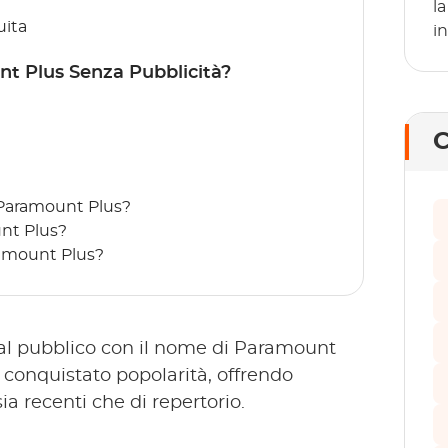
l
uita
in
nt Plus Senza Pubblicità?
C
u Paramount Plus?
unt Plus?
ramount Plus?
a al pubblico con il nome di Paramount
conquistato popolarità, offrendo
 sia recenti che di repertorio.