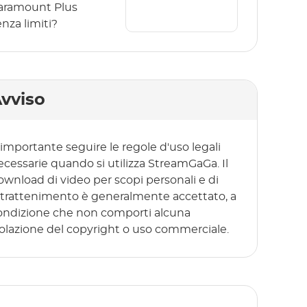
aramount Plus
enza limiti?
vviso
 importante seguire le regole d'uso legali
ecessarie quando si utilizza StreamGaGa. Il
ownload di video per scopi personali e di
ntrattenimento è generalmente accettato, a
ondizione che non comporti alcuna
iolazione del copyright o uso commerciale.