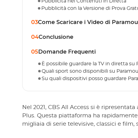
Pubblicità nei Contenuti in Diretta
Pubblicità con la Versione di Prova Grat
03
Come Scaricare i Video di Paramou
04
Conclusione
05
Domande Frequenti
È possibile guardare la TV in diretta s
Quali sport sono disponibili su Paramo
Su quali dispositivi posso guardare Pa
Nel 2021, CBS All Access si è ripresentat
Plus. Questa piattaforma ha rapidamente 
migliaia di serie televisive, classici e film,