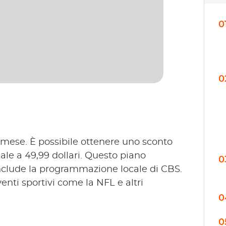
0
0
al mese. È possibile ottenere uno sconto
e a 49,99 dollari. Questo piano
0
include la programmazione locale di CBS.
nti sportivi come la NFL e altri
0
0