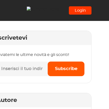
Login
scrivetevi
viatemi le ultime novità e gli sconti!
Subscribe
utore