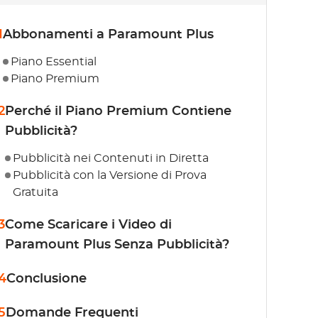
1
Abbonamenti a Paramount Plus
Piano Essential
Piano Premium
2
Perché il Piano Premium Contiene
Pubblicità?
Pubblicità nei Contenuti in Diretta
Pubblicità con la Versione di Prova
Gratuita
3
Come Scaricare i Video di
Paramount Plus Senza Pubblicità?
4
Conclusione
5
Domande Frequenti