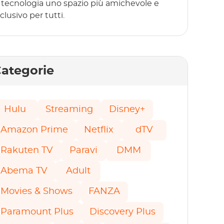
a tecnologia uno spazio più amichevole e
clusivo per tutti.
ategorie
Hulu
Streaming
Disney+
Amazon Prime
Netflix
dTV
Rakuten TV
Paravi
DMM
Abema TV
Adult
Movies & Shows
FANZA
Paramount Plus
Discovery Plus