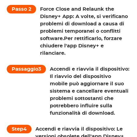
Passo 2
Force Close and Relaunk the
Disney+ App:
A volte, si verificano
problemi di download a causa di
problemi temporanei o conflitti
software.Per rettificarlo, forzare
chiudere l'app Disney+ e
rilanciare.
Passaggio3
Accendi e riavvia il dispositivo:
Il riavvio del dispositivo
mobile può aggiornare il suo
sistema e cancellare eventuali
problemi sottostanti che
potrebbero influire sulla
funzionalità di download.
Step4
Accendi e riavvia il dispositivo:
Le
versioni obsolete dell'app Disney+