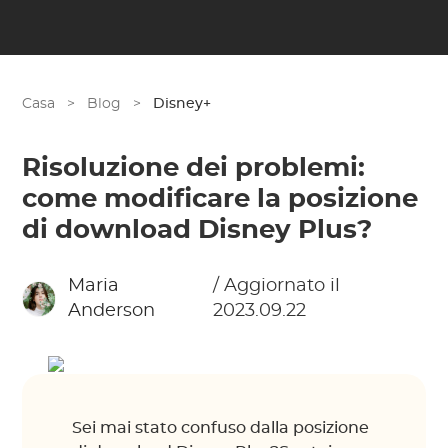
Casa
>
Blog
>
Disney+
Risoluzione dei problemi:
come modificare la posizione
di download Disney Plus?
Maria
/ Aggiornato il
Anderson
2023.09.22
Sei mai stato confuso dalla posizione