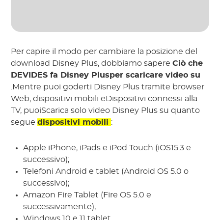
Per capire il modo per cambiare la posizione del
download Disney Plus, dobbiamo sapere
Ciò che
DEVIDES fa Disney Plusper scaricare video su
.Mentre puoi goderti Disney Plus tramite browser
Web, dispositivi mobili eDispositivi connessi alla
TV, puoiScarica solo video Disney Plus su quanto
segue
dispositivi mobili
:
Apple iPhone, iPads e iPod Touch (iOS15.3 e
successivo);
Telefoni Android e tablet (Android OS 5.0 o
successivo);
Amazon Fire Tablet (Fire OS 5.0 e
successivamente);
Windows 10 e 11 tablet.