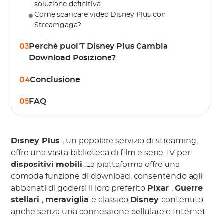
soluzione definitiva
Come scaricare video Disney Plus con
Streamgaga?
03
Perchè puoi'T Disney Plus Cambia
Download Posizione?
04
Conclusione
05
FAQ
Disney Plus
, un popolare servizio di streaming,
offre una vasta biblioteca di film e serie TV per
dispositivi mobili
.La piattaforma offre una
comoda funzione di download, consentendo agli
abbonati di godersi il loro preferito
Pixar
,
Guerre
stellari
,
meraviglia
e classico
Disney
contenuto
anche senza una connessione cellulare o Internet