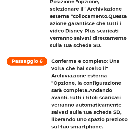
Posizione
"opzione,
selezionare il"
Archiviazione
esterna
"collocamento.Questa
azione garantisce che tutti i
video Disney Plus scaricati
verranno salvati direttamente
sulla tua scheda SD.
Passaggio 6
Conferma e completo:
Una
volta che hai scelto il"
Archiviazione esterna
"Opzione, la configurazione
sarà completa.Andando
avanti, tutti i titoli scaricati
verranno automaticamente
salvati sulla tua scheda SD,
liberando uno spazio prezioso
sul tuo smartphone.