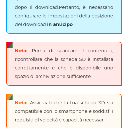
dopo il download.Pertanto, è necessario
configurare le impostazioni della posizione
del download
in anticipo
.
Nota:
Prima di scaricare il contenuto,
ricontrollare che la scheda SD è installata
correttamente e che è disponibile uno
spazio di archiviazione sufficiente.
Nota:
Assicurati che la tua scheda SD sia
compatibile con lo smartphone e soddisfi i
requisiti di velocità e capacità necessari.