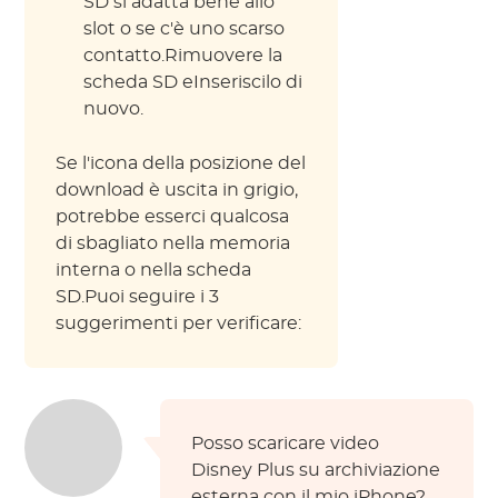
SD si adatta bene allo
slot o se c'è uno scarso
contatto.Rimuovere la
scheda SD eInseriscilo di
nuovo.
Se l'icona della posizione del
download è uscita in grigio,
potrebbe esserci qualcosa
di sbagliato nella memoria
interna o nella scheda
SD.Puoi seguire i 3
suggerimenti per verificare:
Posso scaricare video
Disney Plus su archiviazione
esterna con il mio iPhone?