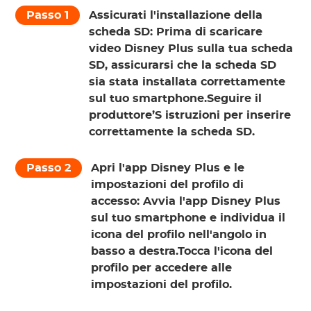
Passo 1
Assicurati l'installazione della
scheda SD:
Prima di scaricare
video Disney Plus sulla tua scheda
SD, assicurarsi che la scheda SD
sia stata installata correttamente
sul tuo smartphone.Seguire il
produttore’S istruzioni per inserire
correttamente la scheda SD.
Passo 2
Apri l'app Disney Plus e le
impostazioni del profilo di
accesso:
Avvia l'app Disney Plus
sul tuo smartphone e individua il
icona del profilo
nell'angolo in
basso a destra.Tocca l'icona del
profilo per accedere alle
impostazioni del profilo.