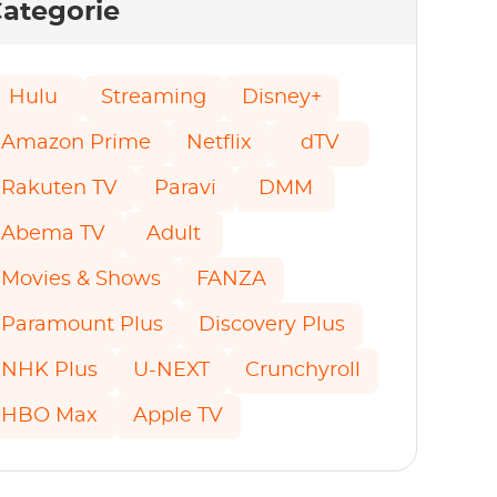
ategorie
Hulu
Streaming
Disney+
Amazon Prime
Netflix
dTV
Rakuten TV
Paravi
DMM
Abema TV
Adult
Movies & Shows
FANZA
Paramount Plus
Discovery Plus
NHK Plus
U-NEXT
Crunchyroll
HBO Max
Apple TV