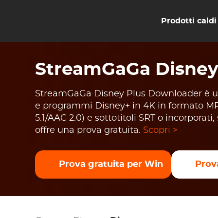
Prodotti caldi
StreamGaGa Disney
StreamGaGa Disney Plus Downloader è un
e programmi Disney+ in 4K in formato M
5.1/AAC 2.0) e sottotitoli SRT o incorporati
offre una prova gratuita.
Scopri >
Prova gratuita per Win
Prov