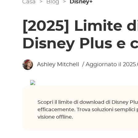
Casa
>
Blog
>
Disney+
[2025] Limite 
Disney Plus e 
Ashley Mitchell
/ Aggiornato il 2025.
Scopri il limite di download di Disney P
efficacemente. Trova soluzioni semplici 
visione offline.