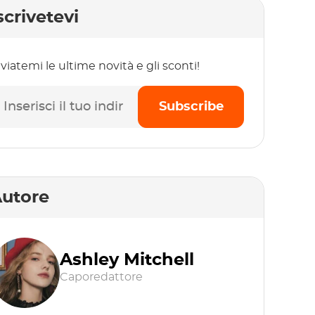
scrivetevi
viatemi le ultime novità e gli sconti!
Subscribe
utore
Ashley Mitchell
Caporedattore