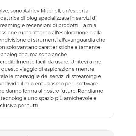
alve, sono Ashley Mitchell, un'esperta
dattrice di blog specializzata in servizi di
treaming e recensioni di prodotti. La mia
assione ruota attorno all'esplorazione e alla
ondivisione di strumenti all'avanguardia che
on solo vantano caratteristiche altamente
ecnologiche, ma sono anche
ncredibilmente facili da usare. Unitevi a me
n questo viaggio di esplorazione mentre
velo le meraviglie dei servizi di streaming e
ondivido il mio entusiasmo per i software
he danno forma al nostro futuro. Rendiamo
a tecnologia uno spazio più amichevole e
clusivo per tutti.