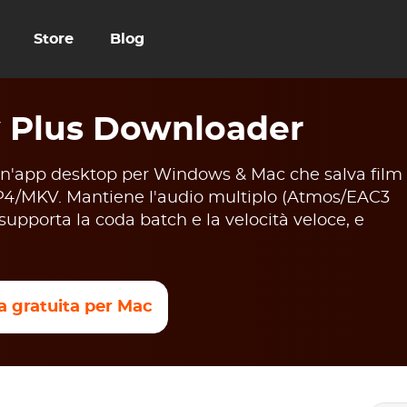
Store
Blog
 Plus Downloader
'app desktop per Windows & Mac che salva film
P4/MKV. Mantiene l'audio multiplo (Atmos/EAC3
, supporta la coda batch e la velocità veloce, e
a gratuita per Mac