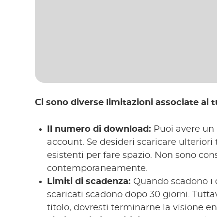
Ci sono diverse limitazioni associate ai
Il numero di download:
Puoi avere un m
account. Se desideri scaricare ulteriori 
esistenti per fare spazio. Non sono conse
contemporaneamente.
Limiti di scadenza:
Quando scadono i do
scaricati scadono dopo 30 giorni. Tutta
titolo, dovresti terminarne la visione en