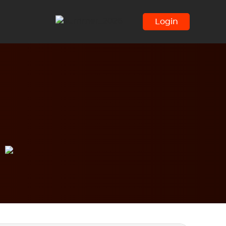
Login