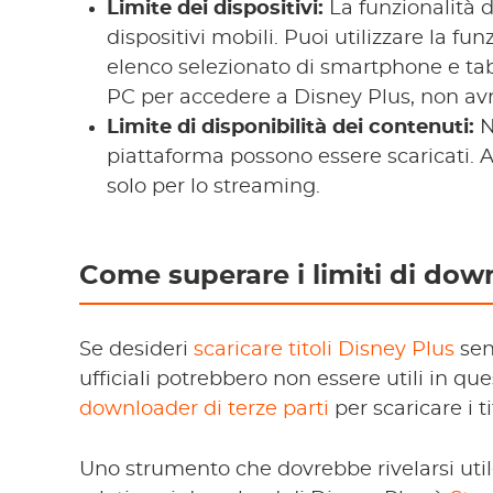
Limite dei dispositivi:
La funzionalità d
dispositivi mobili. Puoi utilizzare la fu
elenco selezionato di smartphone e tabl
PC per accedere a Disney Plus, non avra
Limite di disponibilità dei contenuti:
No
piattaforma possono essere scaricati. Al
solo per lo streaming.
Come superare i limiti di dow
Se desideri
scaricare titoli Disney Plus
sen
ufficiali potrebbero non essere utili in que
downloader di terze parti
per scaricare i t
Uno strumento che dovrebbe rivelarsi utile 