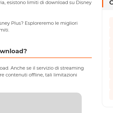
C
via, esistono limiti di download su Disney
isney Plus? Esploreremo le migliori
miti.
download?
oad. Anche se il servizio di streaming
 contenuti offline, tali limitazioni