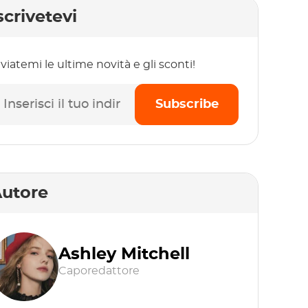
scrivetevi
viatemi le ultime novità e gli sconti!
Subscribe
utore
Ashley Mitchell
Caporedattore