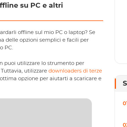
line su PC e altri
se
gr
ardarli offline sul mio PC o laptop? Se
 delle opzioni semplici e facili per
uo PC.
n puoi utilizzare lo strumento per
 Tuttavia, utilizzare
downloaders di terze
ttima opzione per aiutarti a scaricare e
0
0