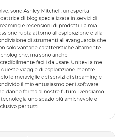
alve, sono Ashley Mitchell, un'esperta
dattrice di blog specializzata in servizi di
treaming e recensioni di prodotti. La mia
assione ruota attorno all'esplorazione e alla
ondivisione di strumenti all'avanguardia che
on solo vantano caratteristiche altamente
ecnologiche, ma sono anche
ncredibilmente facili da usare. Unitevi a me
n questo viaggio di esplorazione mentre
velo le meraviglie dei servizi di streaming e
ondivido il mio entusiasmo per i software
he danno forma al nostro futuro. Rendiamo
a tecnologia uno spazio più amichevole e
clusivo per tutti.