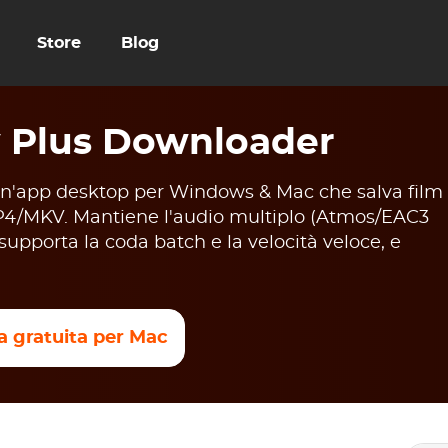
Store
Blog
 Plus Downloader
'app desktop per Windows & Mac che salva film
P4/MKV. Mantiene l'audio multiplo (Atmos/EAC3
, supporta la coda batch e la velocità veloce, e
a gratuita per Mac