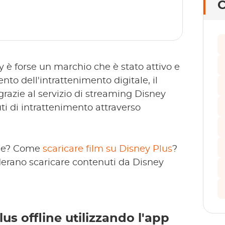
C
 è forse un marchio che è stato attivo e
nto dell'intrattenimento digitale, il
razie al servizio di streaming Disney
i di intrattenimento attraverso
line? Come
scaricare film su Disney Plus
?
derano scaricare contenuti da Disney
us offline utilizzando l'app