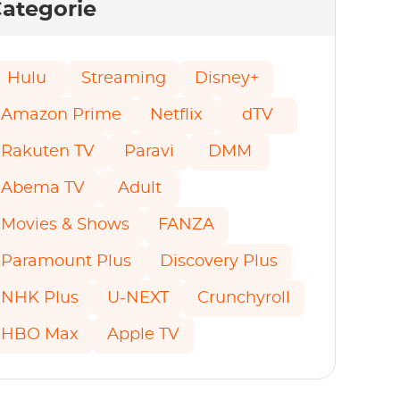
ategorie
Hulu
Streaming
Disney+
Amazon Prime
Netflix
dTV
Rakuten TV
Paravi
DMM
Abema TV
Adult
Movies & Shows
FANZA
Paramount Plus
Discovery Plus
NHK Plus
U-NEXT
Crunchyroll
HBO Max
Apple TV