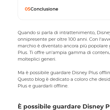
05
Conclusione
Quando si parla di intrattenimento, Disney
onnipresente per oltre 100 anni. Con l'avve
marchio è diventato ancora più popolare g
Plus. Ti offre un'ampia gamma di contenut
molteplici generi.
Ma è possibile guardare Disney Plus off
Questo blog è dedicato a coloro che desi
Plus e guardarli offline.
È possibile guardare Disney Pl