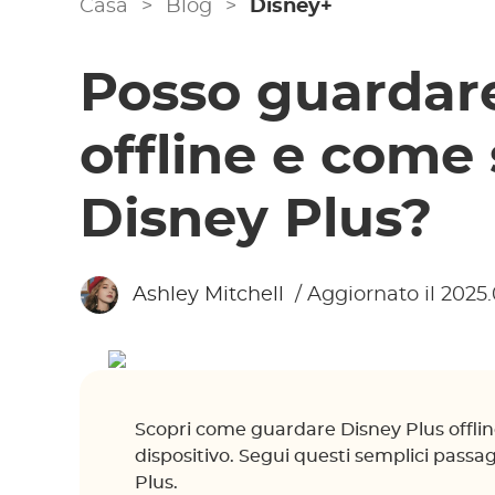
Casa
>
Blog
>
Disney+
Posso guardare
offline e come 
Disney Plus?
Ashley Mitchell
/ Aggiornato il 2025.
Scopri come guardare Disney Plus offline
dispositivo. Segui questi semplici passa
Plus.