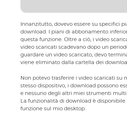
Innanzitutto, dovevo essere su specifici pia
download. I piani di abbonamento inferiori
questa funzione. Oltre a ciò, i video scari
video scaricati scadevano dopo un periodo d
guardare un video scaricato, devo terminar
viene eliminato dalla cartella dei downloa
Non potevo trasferire i video scaricati su 
stesso dispositivo, i download possono esse
e nessuno degli altri miei strumenti multim
La funzionalità di download è disponibile
funzione sul mio desktop.