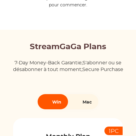
pour commencer.
StreamGaGa Plans
7-Day Money-Back Garantie;S'abonner ou se
désabonner à tout moment;Secure Purchase
Win
Mac
1PC