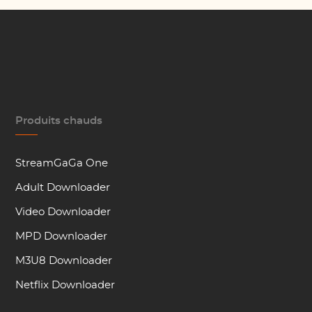
Produits chauds
StreamGaGa One
Adult Downloader
Video Downloader
MPD Downloader
M3U8 Downloader
Netflix Downloader