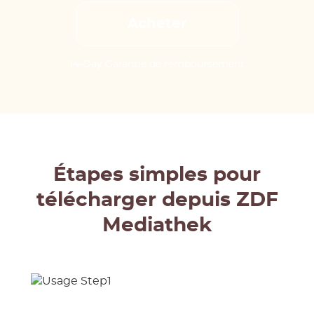
Acheter
14-Day Garantie de remboursement
Étapes simples pour
télécharger depuis ZDF
Mediathek