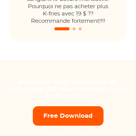
Pourquoi ne pas acheter plus
K-fries avec 19 $ ??
Recommande fortement!!!!
Améliorez votre expérience de
visionnage ZDF dès maintenant avec
StreamGaGa !
Free Download
Essai gratuit 30 jours