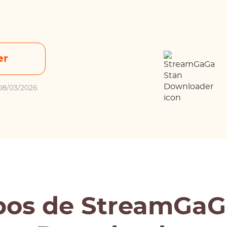
er
 08/03/2026
pos de StreamGaG