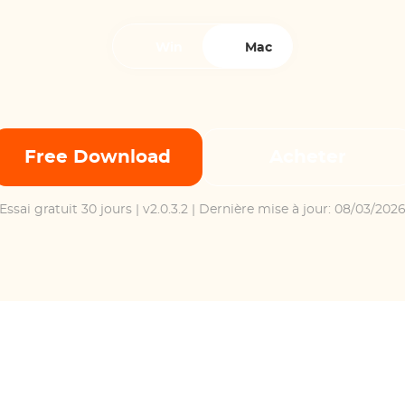
Win
Mac
Free Download
Acheter
Essai gratuit 30 jours
| v2.0.3.2 | Dernière mise à jour: 08/03/202