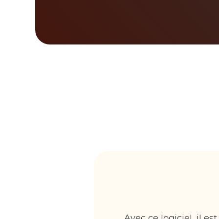
Avec ce logiciel, il e