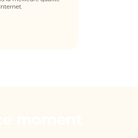
Internet.
 ce moment