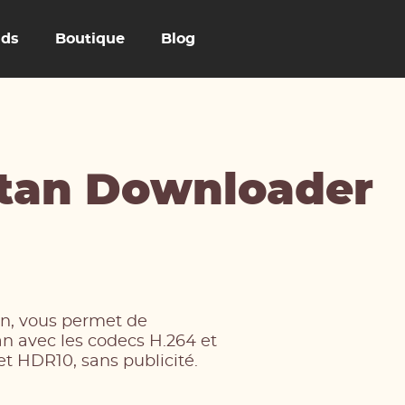
uds
Boutique
Blog
tan Downloader
an, vous permet de
an avec les codecs H.264 et
et HDR10, sans publicité.