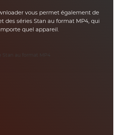
nloader vous permet également de
et des séries Stan au format MP4, qui
'importe quel appareil.