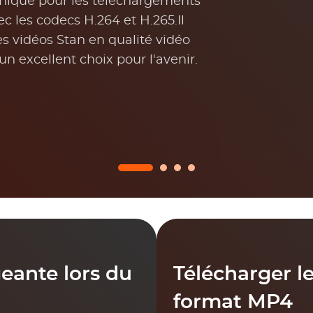
nique pour les téléchargements
c les codecs H.264 et H.265.Il
es vidéos Stan en qualité vidéo
un excellent choix pour l'avenir.
ante lors du
Télécharger le
format MP4