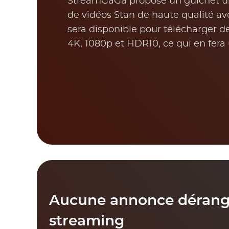
StreamGaGa propose un guichet u
de vidéos Stan de haute qualité ave
sera disponible pour télécharger d
4K, 1080p et HDR10, ce qui en fera 
Aucune annonce dérange
streaming