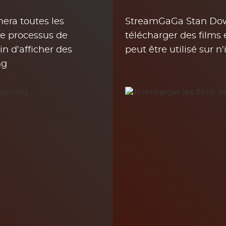
ra toutes les
StreamGaGa Stan Dow
e processus de
télécharger des films 
n d'afficher des
peut être utilisé sur n
ng