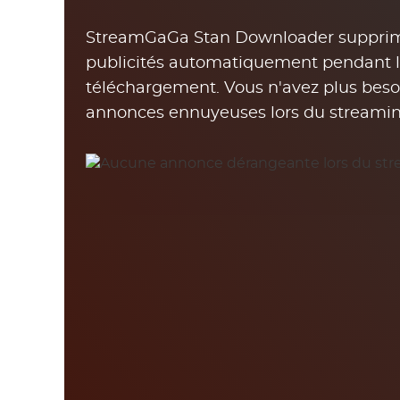
StreamGaGa Stan Downloader supprime
publicités automatiquement pendant l
téléchargement. Vous n'avez plus besoi
annonces ennuyeuses lors du streami