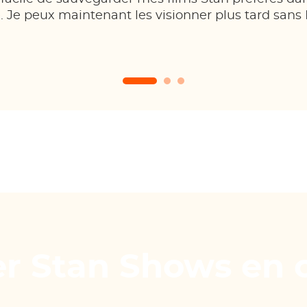
. Je peux maintenant les visionner plus tard sans 
er Stan Shows en