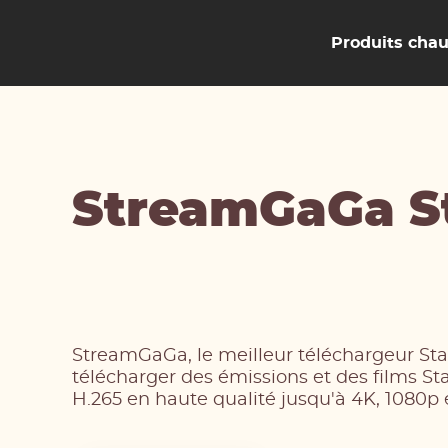
Produits cha
StreamGaGa S
StreamGaGa, le meilleur téléchargeur St
télécharger des émissions et des films St
H.265 en haute qualité jusqu'à 4K, 1080p 