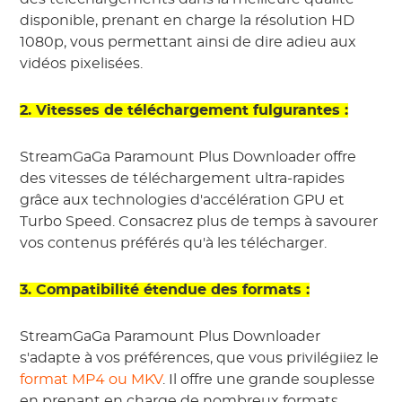
disponible, prenant en charge la résolution HD
1080p, vous permettant ainsi de dire adieu aux
vidéos pixelisées.
2. Vitesses de téléchargement fulgurantes :
StreamGaGa Paramount Plus Downloader offre
des vitesses de téléchargement ultra-rapides
grâce aux technologies d'accélération GPU et
Turbo Speed. Consacrez plus de temps à savourer
vos contenus préférés qu'à les télécharger.
3. Compatibilité étendue des formats :
StreamGaGa Paramount Plus Downloader
s'adapte à vos préférences, que vous privilégiiez le
format MP4 ou MKV
. Il offre une grande souplesse
en prenant en charge de nombreux formats