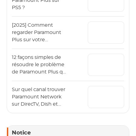
Paramount Plus sur
PS5 ?
[2025] Comment
regarder Paramount
Plus sur votre
téléviseur Samsung ?
12 façons simples de
résoudre le problème
de Paramount Plus qui
ne fonctionne pas sur
une télévision
Sur quel canal trouver
Samsung
Paramount Network
sur DirecTV, Dish et
Spectrum ?
Notice