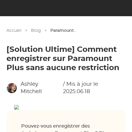
Accueil
>
Blog
>
Paramount Plus
[Solution Ultime] Comment
enregistrer sur Paramount
Plus sans aucune restriction
Ashley
/ Mis à jour le
Mitchell
2025.06.18
Pouvez-vous enregistrer des