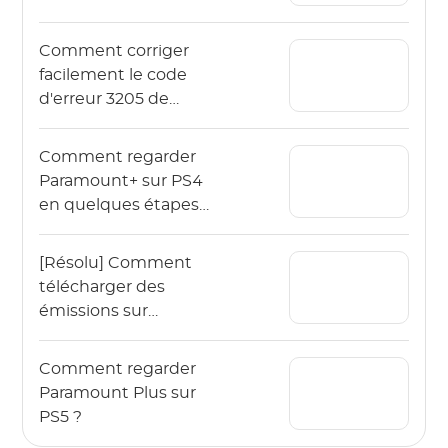
Apple TV
Comment corriger
facilement le code
d'erreur 3205 de
Paramount Plus ?
Comment regarder
Paramount+ sur PS4
en quelques étapes
faciles ? [Dernière mise
à jour 2025]
[Résolu] Comment
télécharger des
émissions sur
Paramount Plus sans
aucune limite?
Comment regarder
Paramount Plus sur
PS5 ?