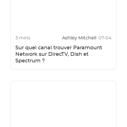
3 mins
Ashley Mitchell
07-04
Sur quel canal trouver Paramount
Network sur DirecTV, Dish et
Spectrum ?