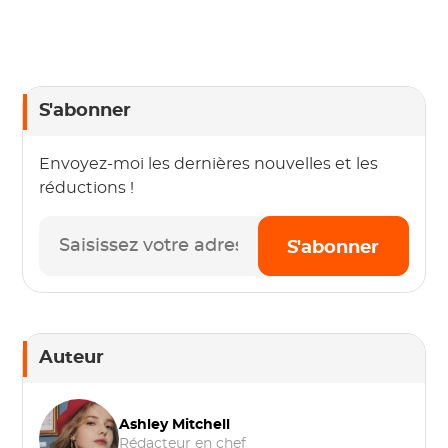
S'abonner
Envoyez-moi les dernières nouvelles et les
réductions !
S'abonner
Auteur
Ashley Mitchell
Rédacteur en chef