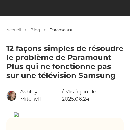
Accueil
>
Blog
>
Paramount Plus
12 façons simples de résoudre
le problème de Paramount
Plus qui ne fonctionne pas
sur une télévision Samsung
Ashley
/ Mis à jour le
Mitchell
2025.06.24