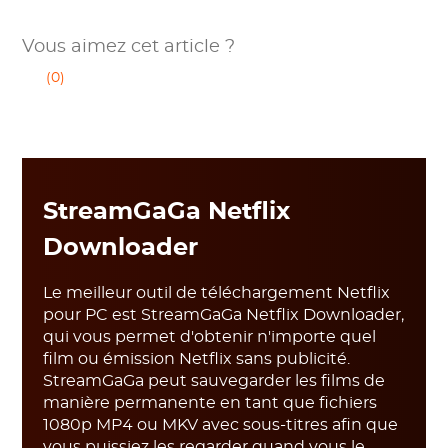
Vous aimez cet article ?
(0)
StreamGaGa Netflix
Downloader
Le meilleur outil de téléchargement Netflix
pour PC est StreamGaGa Netflix Downloader,
qui vous permet d'obtenir n'importe quel
film ou émission Netflix sans publicité.
StreamGaGa peut sauvegarder les films de
manière permanente en tant que fichiers
1080p MP4 ou MKV avec sous-titres afin que
vous puissiez les regarder quand vous le