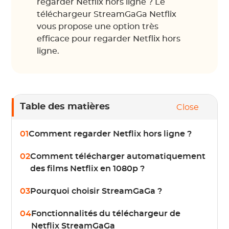
regarder Netflix hors ligne ? Le
téléchargeur StreamGaGa Netflix
vous propose une option très
efficace pour regarder Netflix hors
ligne.
Table des matières
Close
01
Comment regarder Netflix hors ligne ?
02
Comment télécharger automatiquement
des films Netflix en 1080p ?
03
Pourquoi choisir StreamGaGa ?
04
Fonctionnalités du téléchargeur de
Netflix StreamGaGa