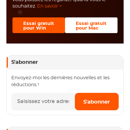
souhaitez.
En savoir >
Essai gratuit
Essai gratuit
pour Win
pour Mac
S'abonner
Envoyez-moi les dernières nouvelles et les
réductions !
S'abonner