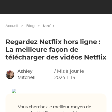
Accueil
>
Blog
>
Netflix
Regardez Netflix hors ligne :
La meilleure façon de
télécharger des vidéos Netflix
Ashley
/ Mis à jour le
Mitchell
2024.11.14
Vous cherchez le meilleur moyen de