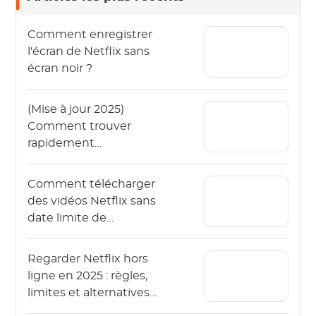
Comment enregistrer
l'écran de Netflix sans
écran noir ?
(Mise à jour 2025)
Comment trouver
rapidement
l'emplacement des
téléchargements
Comment télécharger
Netflix ?
des vidéos Netflix sans
date limite de
streaming Netflix ?
Regarder Netflix hors
ligne en 2025 : règles,
limites et alternatives
plus sûres