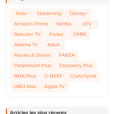
Hulu
Streaming
Disney+
Amazon Prime
Netflix
dTV
Rakuten TV
Paravi
DMM
Abema TV
Adult
Movies & Shows
FANZA
Paramount Plus
Discovery Plus
NHK Plus
U-NEXT
Crunchyroll
HBO Max
Apple TV
Articles les plus récents