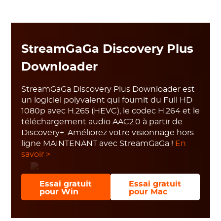
StreamGaGa Discovery Plus
Downloader
StreamGaGa Discovery Plus Downloader est
un logiciel polyvalent qui fournit du Full HD
1080p avec H.265 (HEVC), le codec H.264 et le
téléchargement audio AAC2.0 à partir de
Discovery+. Améliorez votre visionnage hors
ligne MAINTENANT avec StreamGaGa !
En
savoir >
Essai gratuit
Essai gratuit
pour Win
pour Mac