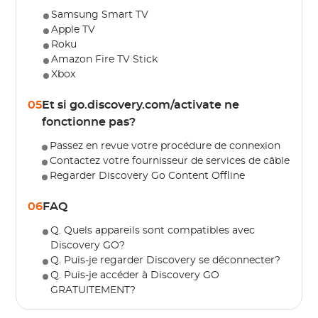
Samsung Smart TV
Apple TV
Roku
Amazon Fire TV Stick
Xbox
05
Et si go.discovery.com/activate ne
fonctionne pas?
Passez en revue votre procédure de connexion
Contactez votre fournisseur de services de câble
Regarder Discovery Go Content Offline
06
FAQ
Q. Quels appareils sont compatibles avec
Discovery GO?
Q. Puis-je regarder Discovery se déconnecter?
Q. Puis-je accéder à Discovery GO
GRATUITEMENT?