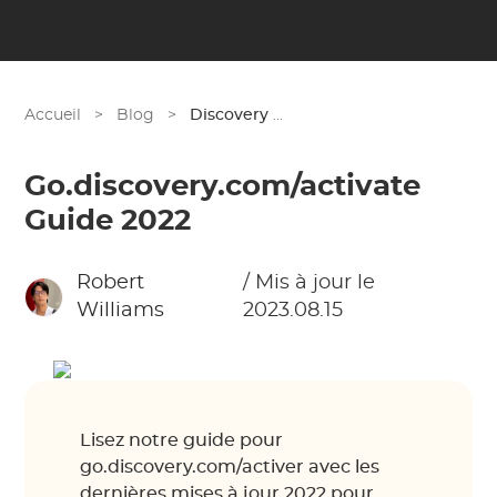
Accueil
>
Blog
>
Discovery Plus
Go.discovery.com/activate
Guide 2022
Robert
/ Mis à jour le
Williams
2023.08.15
Lisez notre guide pour
go.discovery.com/activer avec les
dernières mises à jour 2022 pour