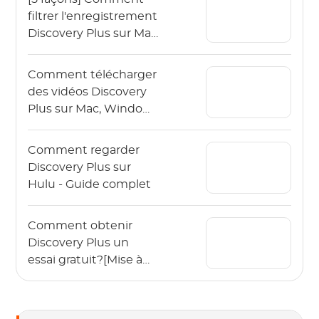
filtrer l'enregistrement
Discovery Plus sur Mac
/ Windows?
Comment télécharger
des vidéos Discovery
Plus sur Mac, Windows
et Mobile Device pour
une visualisation hors
Comment regarder
ligne?
Discovery Plus sur
Hulu - Guide complet
Comment obtenir
Discovery Plus un
essai gratuit?[Mise à
jour 2022]