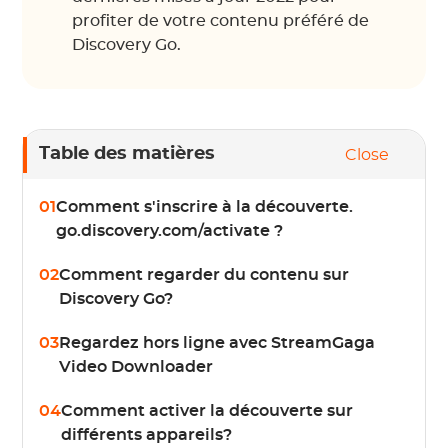
profiter de votre contenu préféré de
Discovery Go.
Table des matières
Close
01
Comment s'inscrire à la découverte.
go.discovery.com/activate ?
02
Comment regarder du contenu sur
Discovery Go?
03
Regardez hors ligne avec StreamGaga
Video Downloader
04
Comment activer la découverte sur
différents appareils?