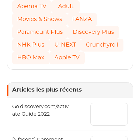
Abema TV
Adult
Movies & Shows
FANZA
Paramount Plus
Discovery Plus
NHK Plus
U-NEXT
Crunchyroll
HBO Max
Apple TV
Articles les plus récents
Go.discovery.com/activ
ate Guide 2022
[5 façons] Comment