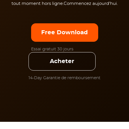
tout moment hors ligne.Commencez aujourd'hui.
Free Download
Essai gratuit 30 jours
Acheter
14-Day Garantie de remboursement