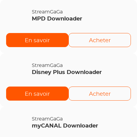
StreamGaGa
MPD Downloader
En savoir
Acheter
StreamGaGa
Disney Plus Downloader
En savoir
Acheter
StreamGaGa
myCANAL Downloader