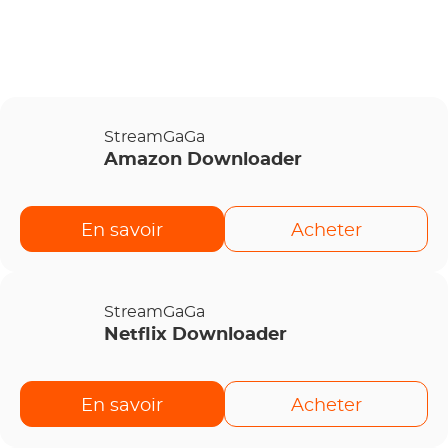
StreamGaGa
Amazon Downloader
En savoir
Acheter
StreamGaGa
Netflix Downloader
En savoir
Acheter