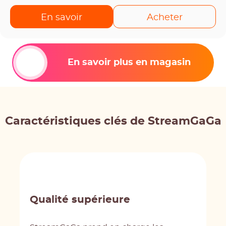
En savoir
Acheter
En savoir plus en magasin
Caractéristiques clés de StreamGaGa
Qualité supérieure