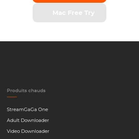
Mac Free Try
Produits chauds
StreamGaGa One
Adult Downloader
Video Downloader