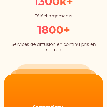
1300k+
Téléchargements
1800+
Services de diffusion en continu pris en
charge
czitdnsil