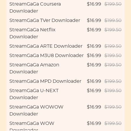
StreamGaGa Coursera
$16.99
$199.50
Downloader
StreamGaGa TVer Downloader
$16.99
$199.50
StreamGaGa Netflix
$16.99
$199.50
Downloader
StreamGaGa ARTE Downloader
$16.99
$199.50
StreamGaGa M3U8 Downloader
$16.99
$199.50
StreamGaGa Amazon
$16.99
$199.50
Downloader
StreamGaGa MPD Downloader
$16.99
$199.50
StreamGaGa U-NEXT
$16.99
$199.50
Downloader
StreamGaGa WOWOW
$16.99
$199.50
Downloader
StreamGaGa WOW
$16.99
$199.50
Downloader