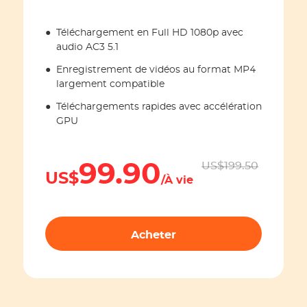
●
Téléchargement en Full HD 1080p avec
audio AC3 5.1
●
Enregistrement de vidéos au format MP4
largement compatible
●
Téléchargements rapides avec accélération
GPU
99.90
US$199.50
US$
/À vie
Acheter