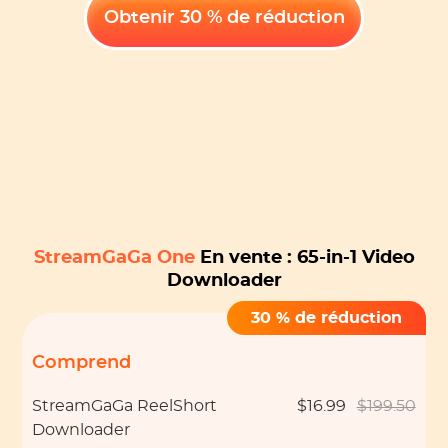
Obtenir 30 % de réduction
StreamGaGa One
En vente : 65-in-1 Video
Downloader
30 % de réduction
Comprend
StreamGaGa ReelShort
$16.99
$199.50
Downloader