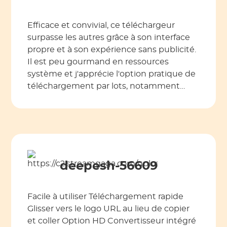
Efficace et convivial, ce téléchargeur
surpasse les autres grâce à son interface
propre et à son expérience sans publicité.
Il est peu gourmand en ressources
système et j'apprécie l'option pratique de
téléchargement par lots, notamment
pour sauvegarder des vidéos à regarder
pendant mes trajets en bus sans utiliser
trop de données. Hautement
recommandé !
deepesh-56609
Facile à utiliser Téléchargement rapide
Glisser vers le logo URL au lieu de copier
et coller Option HD Convertisseur intégré