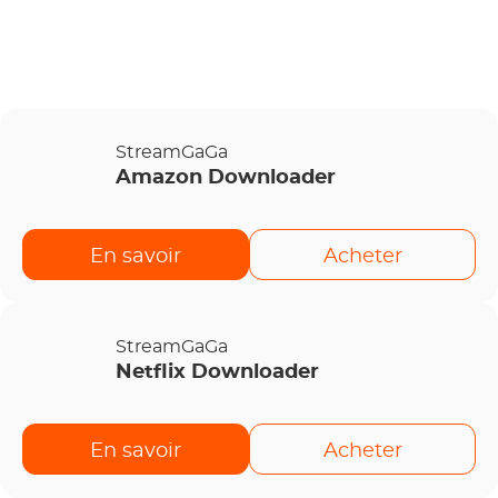
StreamGaGa
Amazon Downloader
En savoir
Acheter
StreamGaGa
Netflix Downloader
En savoir
Acheter