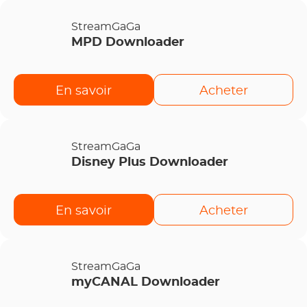
StreamGaGa
MPD Downloader
En savoir
Acheter
StreamGaGa
Disney Plus Downloader
En savoir
Acheter
StreamGaGa
myCANAL Downloader