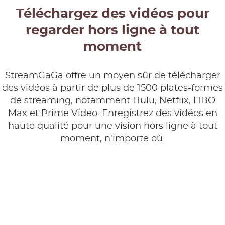
Téléchargez des vidéos pour
regarder hors ligne à tout
moment
StreamGaGa offre un moyen sûr de télécharger
des vidéos à partir de plus de 1500 plates-formes
de streaming, notamment Hulu, Netflix, HBO
Max et Prime Video. Enregistrez des vidéos en
haute qualité pour une vision hors ligne à tout
moment, n'importe où.