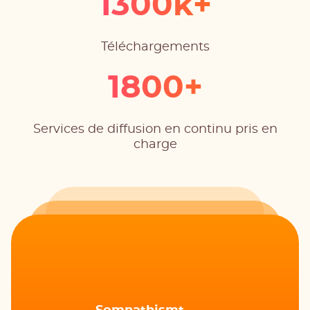
1300k+
Téléchargements
1800+
Services de diffusion en continu pris en
charge
czitdnsil