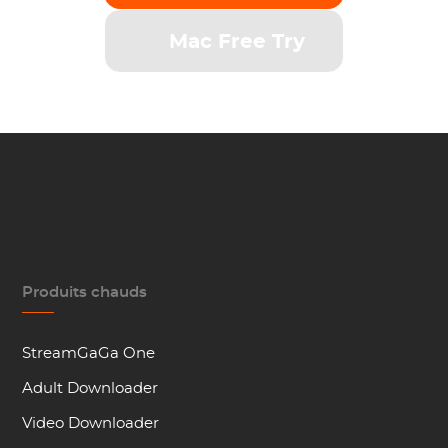
Mac Free Try
Produits chauds
StreamGaGa One
Adult Downloader
Video Downloader