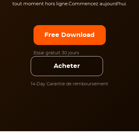
tout moment hors ligne.Commencez aujourd'hui.
Free Download
Essai gratuit 30 jours
Acheter
14-Day Garantie de remboursement