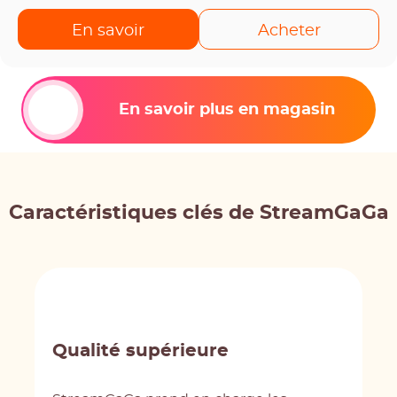
En savoir
Acheter
En savoir plus en magasin
Caractéristiques clés de StreamGaGa
Qualité supérieure