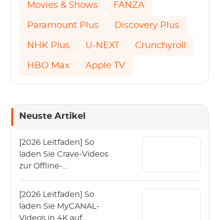
Movies & Shows
FANZA
Paramount Plus
Discovery Plus
NHK Plus
U-NEXT
Crunchyroll
HBO Max
Apple TV
Neuste Artikel
[2026 Leitfaden] So
laden Sie Crave-Videos
zur Offline-
Wiedergabe
herunter?
[2026 Leitfaden] So
laden Sie MyCANAL-
Videos in 4K auf