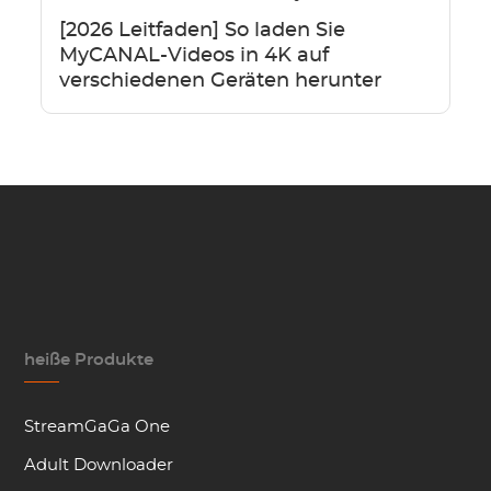
[2026 Leitfaden] So laden Sie
MyCANAL-Videos in 4K auf
verschiedenen Geräten herunter
heiße Produkte
StreamGaGa One
Adult Downloader