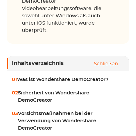
DemoCreator
Videobearbeitungssoftware, die
sowohl unter Windows als auch
unter iOS funktioniert, wurde
überprüft.
Inhaltsverzeichnis
Schließen
01
Was ist Wondershare DemoCreator?
02
Sicherheit von Wondershare
DemoCreator
03
Vorsichtsmaßnahmen bei der
Verwendung von Wondershare
DemoCreator