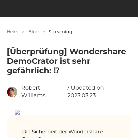
Heim
>
Blog
>
Streaming
[Überprüfung] Wondershare
DemoCrator ist sehr
gefährlich: ⁉︎
Robert
/ Updated on
Williams
2023.03.23
Die Sicherheit der Wondershare