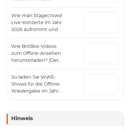
verschiedenen
Geräten herunter
Wie man Stagecrowd
Live-Konzerte im Jahr
2026 aufnimmt und
herunterlädt?
Wie BritBox-Videos
zum Offline-Ansehen
herunterladen? (Der
Leitfaden 2026)
So laden Sie WWE-
Shows für die Offline-
Wiedergabe im Jahr
2026 herunter?
Hinweis