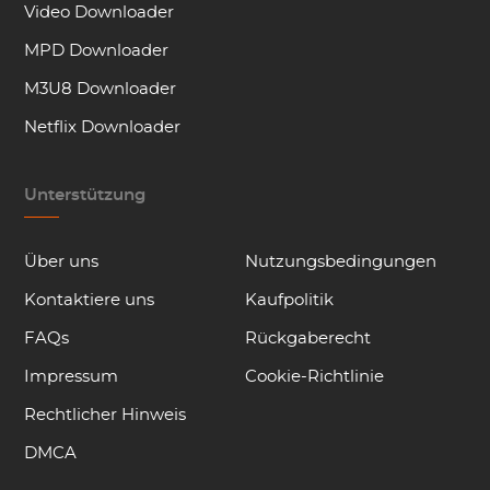
Video Downloader
MPD Downloader
M3U8 Downloader
Netflix Downloader
Unterstützung
Über uns
Nutzungsbedingungen
Kontaktiere uns
Kaufpolitik
FAQs
Rückgaberecht
Impressum
Cookie-Richtlinie
Rechtlicher Hinweis
DMCA