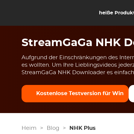
heiße Produk
StreamGaGa NHK D
Aufgrund der Einschränkungen des Intern
es wollten. Um Ihre Lieblingsvideos jeder
StreamGaGa NHK Downloader es einfach
Kostenlose Testversion für Win
Heim
>
Blog
>
NHK Plus