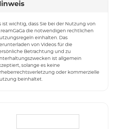
inweis
s ist wichtig, dass Sie bei der Nutzung von
treamGaGa die notwendigen rechtlichen
utzungsregeln einhalten. Das
erunterladen von Videos für die
ersönliche Betrachtung und zu
nterhaltungszwecken ist allgemein
kzeptiert, solange es keine
rheberrechtsverletzung oder kommerzielle
utzung beinhaltet.