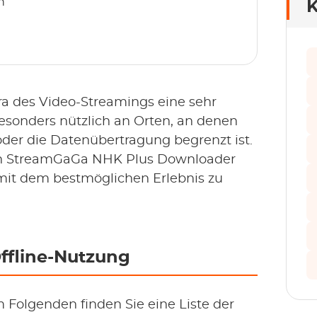
n
K
Ära des Video-Streamings eine sehr
 besonders nützlich an Orten, an denen
er die Datenübertragung begrenzt ist.
 den StreamGaGa NHK Plus Downloader
mit dem bestmöglichen Erlebnis zu
Offline-Nutzung
Im Folgenden finden Sie eine Liste der