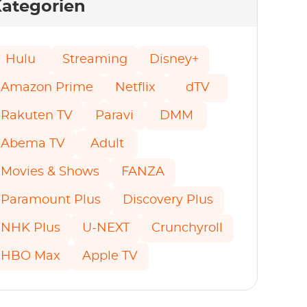
ategorien
Hulu
Streaming
Disney+
Amazon Prime
Netflix
dTV
Rakuten TV
Paravi
DMM
Abema TV
Adult
Movies & Shows
FANZA
Paramount Plus
Discovery Plus
NHK Plus
U-NEXT
Crunchyroll
HBO Max
Apple TV