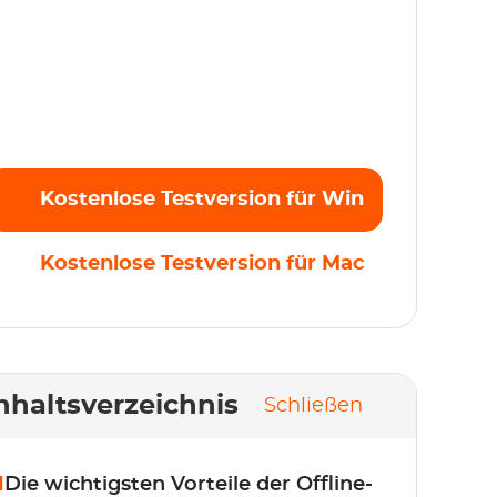
treamen Sie mühelos Ihre Lieblingsfilme,
erien und Originale in Full HD 1080p ohne
inschränkungen. Kostenlose Testversion
tzt starten!
Kostenlose Testversion für Win
Kostenlose Testversion für Mac
nhaltsverzeichnis
Schließen
1
Die wichtigsten Vorteile der Offline-