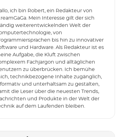
allo, ich bin Robert, ein Redakteur von
treamGaGa. Mein Interesse gilt der sich
tändig weiterentwickelnden Welt der
omputertechnologie, von
rogrammiersprachen bis hin zu innovativer
oftware und Hardware. Als Redakteur ist es
eine Aufgabe, die Kluft zwischen
omplexem Fachjargon und alltäglichen
enutzern zu überbrücken. Ich bemühe
ich, technikbezogene Inhalte zugänglich,
nformativ und unterhaltsam zu gestalten,
amit die Leser über die neuesten Trends,
achrichten und Produkte in der Welt der
echnik auf dem Laufenden bleiben.