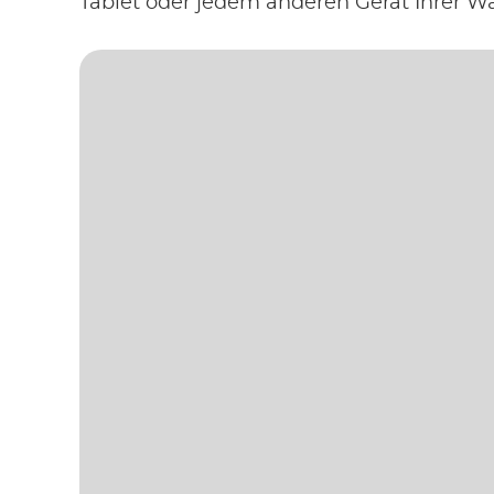
Tablet oder jedem anderen Gerät Ihrer W