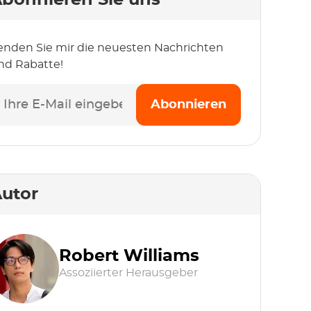
bonnieren Sie uns
enden Sie mir die neuesten Nachrichten
nd Rabatte!
Abonnieren
utor
Robert Williams
Assoziierter Herausgeber