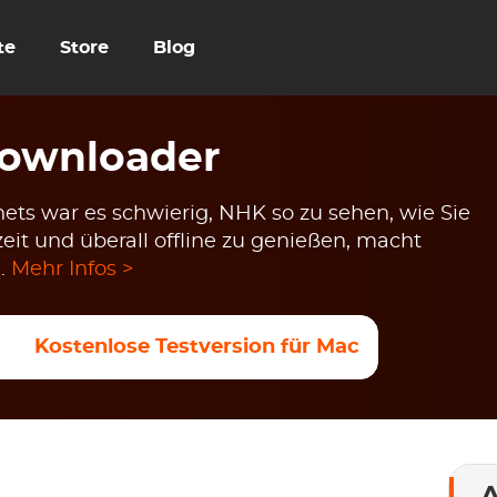
te
Store
Blog
ownloader
ets war es schwierig, NHK so zu sehen, wie Sie
zeit und überall offline zu genießen, macht
.
Mehr Infos >
Kostenlose Testversion für Mac