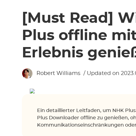
[Must Read] W
Plus offline m
Erlebnis genie
Robert Williams
/ Updated on 2023.
Ein detaillierter Leitfaden, um NHK P
Plus Downloader offline zu genießen, o
Kommunikationseinschränkungen oder