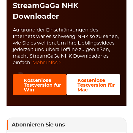
StreamGaGa NHK
Downloader
Aufgrund der Einschränkungen des
Internets war es schwierig, NHK so zu sehen,
wie Sie es wollten. Um Ihre Lieblingsvideos
jederzeit und überall offline zu genießen,
macht StreamGaGa NHK Downloader es
einfach.
Mehr Infos >
Kostenlose
Kostenlose
Testversion für
Testversion für
Win
Mac
Abonnieren Sie uns