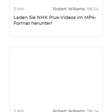
3 Min
Robert Williams
08-24
Laden Sie NHK Plus-Videos im MP4-
Format herunter!
3 Min
Robert Williams
08-24