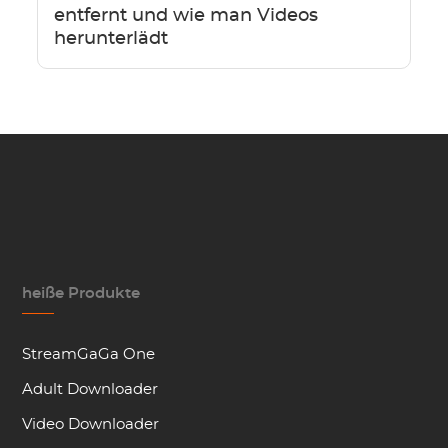
entfernt und wie man Videos
herunterlädt
heiße Produkte
StreamGaGa One
Adult Downloader
Video Downloader