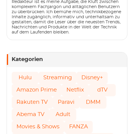
Redakteur ist es meine Aufgabe, die Kluft zwischen
komplexem Fachjargon und alltäglichen Benutzern
zu überbrücken. Ich bemühe mich, technikbezogene
Inhalte zugänglich, informativ und unterhaltsam zu
gestalten, damit die Leser über die neuesten Trends,
Nachrichten und Produkte in der Welt der Technik
auf dem Laufenden bleiben.
Kategorien
Hulu
Streaming
Disney+
Amazon Prime
Netflix
dTV
Rakuten TV
Paravi
DMM
Abema TV
Adult
Movies & Shows
FANZA