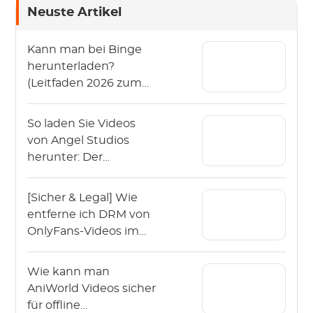
Neuste Artikel
Kann man bei Binge
herunterladen?
(Leitfaden 2026 zum
Offline-Schauen von
Binge)
So laden Sie Videos
von Angel Studios
herunter: Der
Leitfaden 2026 (App &
PC)
[Sicher & Legal] Wie
entferne ich DRM von
OnlyFans-Videos im
Jahr 2026?
Wie kann man
AniWorld Videos sicher
für offline