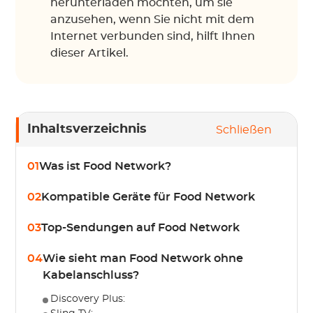
herunterladen möchten, um sie
anzusehen, wenn Sie nicht mit dem
Internet verbunden sind, hilft Ihnen
dieser Artikel.
Inhaltsverzeichnis
Schließen
01
Was ist Food Network?
02
Kompatible Geräte für Food Network
03
Top-Sendungen auf Food Network
04
Wie sieht man Food Network ohne
Kabelanschluss?
Discovery Plus: