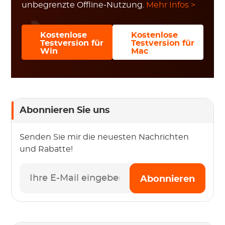
unbegrenzte Offline-Nutzung.
Mehr Infos >
Kostenlose
Kostenlose
Testversion für
Testversion für
Win
Mac
Abonnieren Sie uns
Senden Sie mir die neuesten Nachrichten
und Rabatte!
Abonnieren