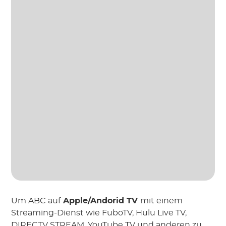
Um ABC auf
Apple/Andorid TV
mit einem
Streaming-Dienst wie FuboTV, Hulu Live TV,
DIRECTV STREAM, YouTube TV und anderen zu