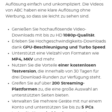
Auflösung einfach und unkompliziert. Die Videos
von ABC haben eine klare Auflösung ohne
Werbung, so dass sie leicht zu sehen sind.
Genießen Sie hochauflösende Video-
Downloads mit bis zu HD
1080p-Qualität
.
Erleben Sie Hochgeschwindigkeits-Downloads
dank
GPU-Beschleunigung und Turbo Speed
.
Unterstützt eine Vielzahl von Formaten wie
MP4, MKV
und mehr.
Nutzen Sie die Vorteile
einer kostenlosen
Testversion
, die innerhalb von 30 Tagen für
drei Download-Runden zur Verfügung steht.
Greifen Sie auf über
200 Streaming-
Plattformen
zu, die eine große Auswahl an
unterstützten Seiten bieten.
Verwalten Sie mehrere Geräte mit nur einem
Konto und unterstützen Sie bis zu
5 PCs
.