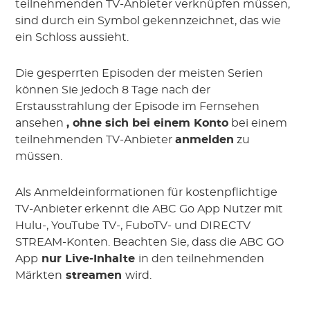
teilnehmenden TV-Anbieter verknüpfen müssen,
sind durch ein Symbol gekennzeichnet, das wie
ein Schloss aussieht.
Die gesperrten Episoden der meisten Serien
können Sie jedoch 8 Tage nach der
Erstausstrahlung der Episode im Fernsehen
ansehen
, ohne sich bei einem Konto
bei einem
teilnehmenden TV-Anbieter
anmelden
zu
müssen.
Als Anmeldeinformationen für kostenpflichtige
TV-Anbieter erkennt die ABC Go App Nutzer mit
Hulu-, YouTube TV-, FuboTV- und DIRECTV
STREAM-Konten. Beachten Sie, dass die ABC GO
App
nur Live-Inhalte
in den teilnehmenden
Märkten
streamen
wird.