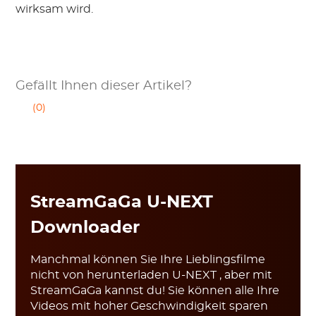
wirksam wird.
Gefällt Ihnen dieser Artikel?
(0)
StreamGaGa U-NEXT
Downloader
Manchmal können Sie Ihre Lieblingsfilme
nicht von herunterladen U-NEXT , aber mit
StreamGaGa kannst du! Sie können alle Ihre
Videos mit hoher Geschwindigkeit sparen