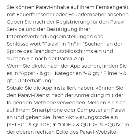
Sie können Paravi-Inhalte auf Ihrem Fernsehgerät
mit Feuerfernseher oder Feuerfernseher ansehen.
Geben Sie nach der Registrierung für den Paravi-
Service und der Bestätigung Ihrer
Internetverbindungseinstellungen das
Schlüsselwort "Paravi" in "In" in "Suchen" an der
Spitze des Brandschutzbildschirms ein und
suchen Sie nach der Paravi-App.
Wenn Sie direkt nach der App suchen, finden Sie
es in "Apps" - & gt; " Kategorien "- & gt; " Filme "- &
gt; " Unterhaltung".
Sobald Sie die App installiert haben, können Sie
den Paravi-Dienst nach der Anmeldung mit der
folgenden Methode verwenden. Melden Sie sich
auf Ihrem Smartphone oder Computer an Paravi
an und geben Sie Ihren Aktivierungscode ein.
(SELECT & QUIDE; ▼ "ODER & QUIDE; & EQUIV;" In
der oberen rechten Ecke des Paravi-Website-