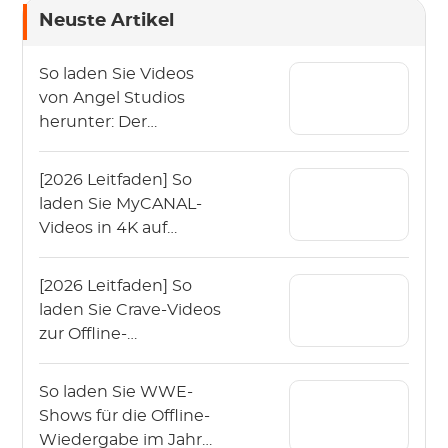
Neuste Artikel
So laden Sie Videos
von Angel Studios
herunter: Der
Leitfaden 2026 (App &
PC)
[2026 Leitfaden] So
laden Sie MyCANAL-
Videos in 4K auf
verschiedenen
Geräten herunter
[2026 Leitfaden] So
laden Sie Crave-Videos
zur Offline-
Wiedergabe
herunter?
So laden Sie WWE-
Shows für die Offline-
Wiedergabe im Jahr