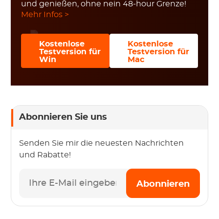
und genießen, ohne nein 48-hour Grenze!
Mehr Infos >
Kostenlose
Kostenlose
Testversion für
Testversion für
Win
Mac
Abonnieren Sie uns
Senden Sie mir die neuesten Nachrichten
und Rabatte!
Abonnieren