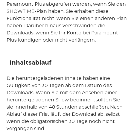
Paramount Plus abgerufen werden, wenn Sie den
SHOWTIME-Plan haben. Sie erhalten diese
Funktionalität nicht, wenn Sie einen anderen Plan
haben. Darüber hinaus verschwinden die
Downloads, wenn Sie Ihr Konto bei Paramount
Plus kündigen oder nicht verlängern.
Inhaltsablauf
Die heruntergeladenen Inhalte haben eine
Gültigkeit von 30 Tagen ab dem Datum des
Downloads. Wenn Sie mit dem Ansehen einer
heruntergeladenen Show beginnen, sollten Sie
sie innerhalb von 48 Stunden abschließen. Nach
Ablauf dieser Frist läuft der Download ab, selbst
wenn die obligatorischen 30 Tage noch nicht
vergangen sind.