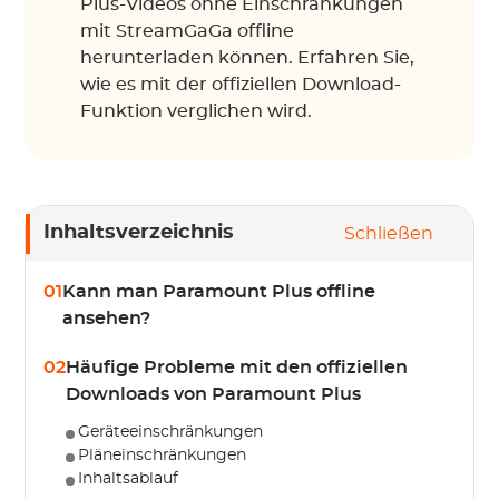
Plus-Videos ohne Einschränkungen
mit StreamGaGa offline
herunterladen können. Erfahren Sie,
wie es mit der offiziellen Download-
Funktion verglichen wird.
Inhaltsverzeichnis
Schließen
01
Kann man Paramount Plus offline
ansehen?
02
Häufige Probleme mit den offiziellen
Downloads von Paramount Plus
Geräteeinschränkungen
Pläneinschränkungen
Inhaltsablauf