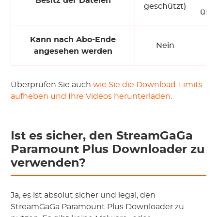
Besitz der Dateien
F
geschützt)
übe
Kann nach Abo-Ende
Nein
angesehen werden
Überprüfen Sie auch
wie Sie die Download-Limits
aufheben und Ihre Videos herunterladen
.
Ist es sicher, den StreamGaGa
Paramount Plus Downloader zu
verwenden?
Ja, es ist absolut sicher und legal, den
StreamGaGa Paramount Plus Downloader zu