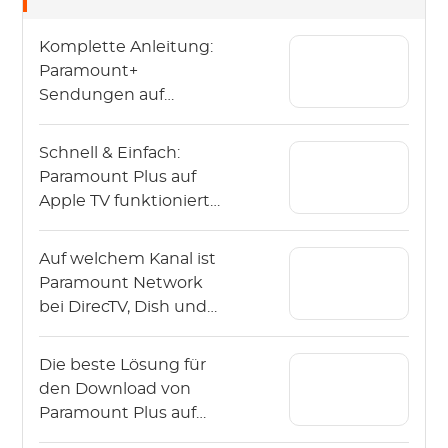
Komplette Anleitung:
Paramount+
Sendungen auf
Mac/PC
herunterladen?
Schnell & Einfach:
Paramount Plus auf
Apple TV funktioniert
nicht – Abhilfe
Auf welchem Kanal ist
Paramount Network
bei DirecTV, Dish und
Spectrum?
Die beste Lösung für
den Download von
Paramount Plus auf
die SD-Karte.