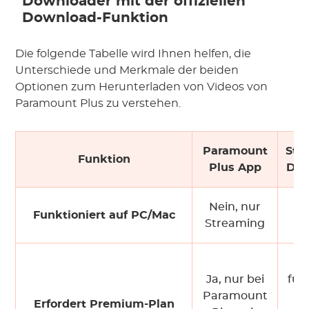
Downloader mit der offiziellen
Download-Funktion
Die folgende Tabelle wird Ihnen helfen, die
Unterschiede und Merkmale der beiden
Optionen zum Herunterladen von Videos von
Paramount Plus zu verstehen.
Paramount
Str
Funktion
Plus App
Dow
Nein, nur
Funktioniert auf PC/Mac
Streaming
Ja, nur bei
fun
Paramount
be
Erfordert Premium-Plan