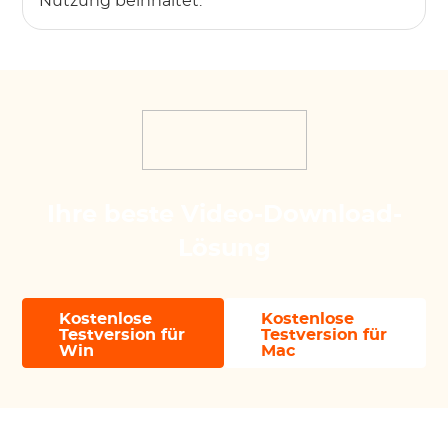
Nutzung beinhaltet.
Ihre beste Video-Download-
Lösung
Kostenlose
Kostenlose
Testversion für
Testversion für
Win
Mac