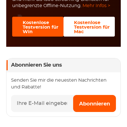
unbegrenzte Offline-Nutzung.
Mehr Infos >
Kostenlose
Kostenlose
Testversion für
Testversion für
Win
Mac
Abonnieren Sie uns
Senden Sie mir die neuesten Nachrichten
und Rabatte!
Abonnieren