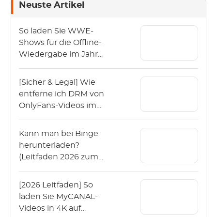
Neuste Artikel
So laden Sie WWE-
Shows für die Offline-
Wiedergabe im Jahr
2026 herunter?
[Sicher & Legal] Wie
entferne ich DRM von
OnlyFans-Videos im
Jahr 2026?
Kann man bei Binge
herunterladen?
(Leitfaden 2026 zum
Offline-Schauen von
Binge)
[2026 Leitfaden] So
laden Sie MyCANAL-
Videos in 4K auf