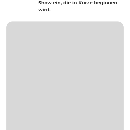
Show ein, die in Kürze beginnen
wird.