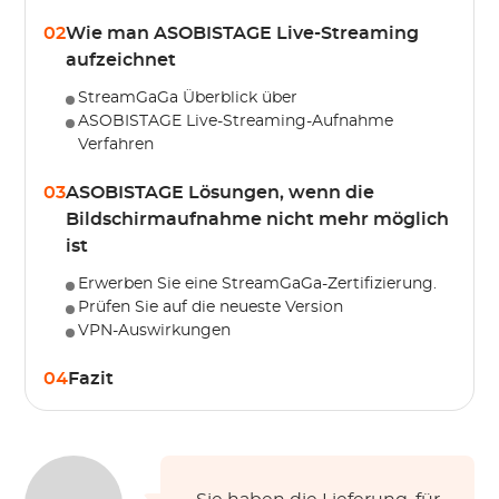
02
Wie man ASOBISTAGE Live-Streaming
aufzeichnet
StreamGaGa Überblick über
ASOBISTAGE Live-Streaming-Aufnahme
Verfahren
03
ASOBISTAGE Lösungen, wenn die
Bildschirmaufnahme nicht mehr möglich
ist
Erwerben Sie eine StreamGaGa-Zertifizierung.
Prüfen Sie auf die neueste Version
VPN-Auswirkungen
04
Fazit