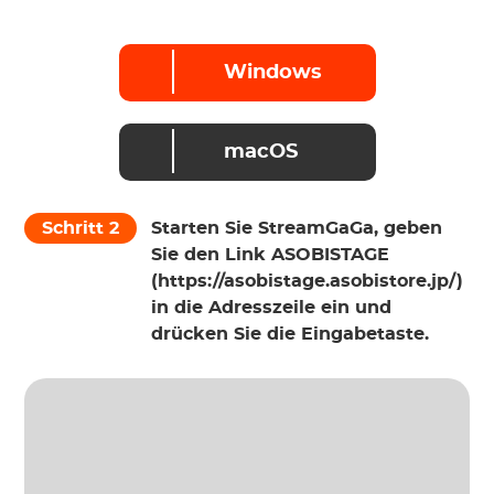
Windows
macOS
Schritt 2
Starten Sie StreamGaGa, geben
Sie den Link ASOBISTAGE
(https://asobistage.asobistore.jp/)
in die Adresszeile ein und
drücken Sie die Eingabetaste.