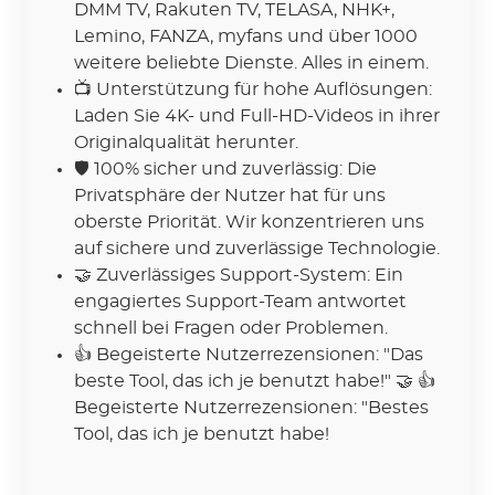
DMM TV, Rakuten TV, TELASA, NHK+,
Lemino, FANZA, myfans und über 1000
weitere beliebte Dienste. Alles in einem.
📺 Unterstützung für hohe Auflösungen:
Laden Sie 4K- und Full-HD-Videos in ihrer
Originalqualität herunter.
🛡 100% sicher und zuverlässig: Die
Privatsphäre der Nutzer hat für uns
oberste Priorität. Wir konzentrieren uns
auf sichere und zuverlässige Technologie.
🤝 Zuverlässiges Support-System: Ein
engagiertes Support-Team antwortet
schnell bei Fragen oder Problemen.
👍
Begeisterte Nutzerrezensionen: "Das
beste Tool, das ich je benutzt habe!" 🤝 👍
Begeisterte Nutzerrezensionen: "Bestes
Tool, das ich je benutzt habe!