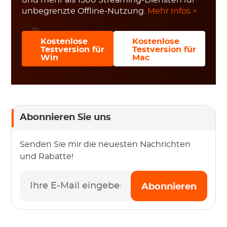
und mehr als 1500 Streaming-Diensten für
unbegrenzte Offline-Nutzung.
Mehr Infos >
Kostenlose
Kostenlose
Testversion für
Testversion für
Win
Mac
Abonnieren Sie uns
Senden Sie mir die neuesten Nachrichten
und Rabatte!
Abonnieren