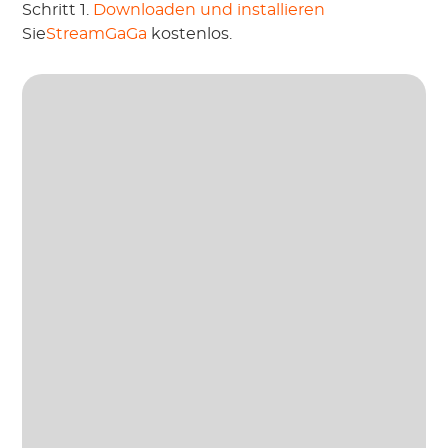
Schritt 1.
Downloaden und installieren
Sie
StreamGaGa
kostenlos.