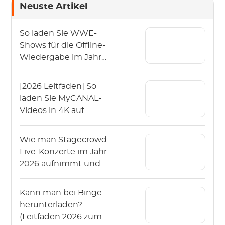
Neuste Artikel
So laden Sie WWE-
Shows für die Offline-
Wiedergabe im Jahr
2026 herunter?
[2026 Leitfaden] So
laden Sie MyCANAL-
Videos in 4K auf
verschiedenen
Geräten herunter
Wie man Stagecrowd
Live-Konzerte im Jahr
2026 aufnimmt und
herunterlädt?
Kann man bei Binge
herunterladen?
(Leitfaden 2026 zum