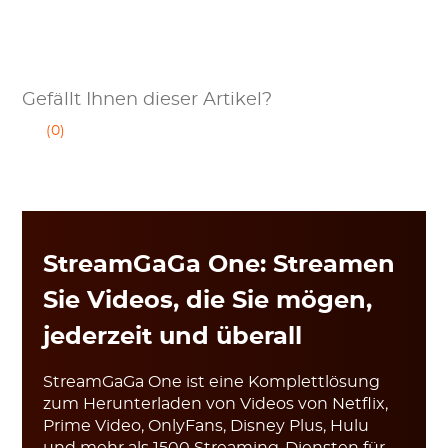
Gefällt Ihnen dieser Artikel?
(0)
StreamGaGa One: Streamen
Sie Videos, die Sie mögen,
jederzeit und überall
StreamGaGa One ist eine Komplettlösung
zum Herunterladen von Videos von Netflix,
Prime Video, OnlyFans, Disney Plus, Hulu