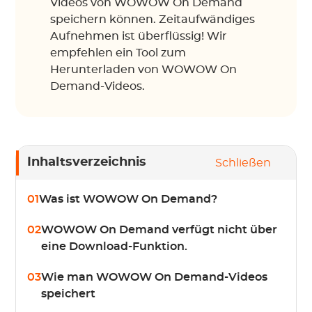
Videos von WOWOW On Demand
speichern können. Zeitaufwändiges
Aufnehmen ist überflüssig! Wir
empfehlen ein Tool zum
Herunterladen von WOWOW On
Demand-Videos.
Inhaltsverzeichnis
Schließen
01
Was ist WOWOW On Demand?
02
WOWOW On Demand verfügt nicht über
eine Download-Funktion.
03
Wie man WOWOW On Demand-Videos
speichert