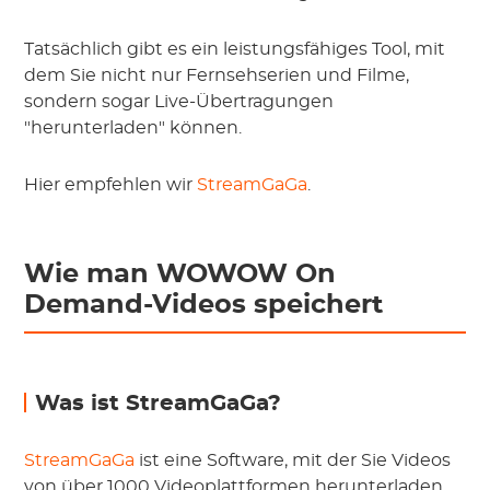
Tatsächlich gibt es ein leistungsfähiges Tool, mit
dem Sie nicht nur Fernsehserien und Filme,
sondern sogar Live-Übertragungen
"herunterladen" können.
Hier empfehlen wir
StreamGaGa
.
Wie man WOWOW On
Demand-Videos speichert
Was ist StreamGaGa?
StreamGaGa
ist eine Software, mit der Sie Videos
von über 1000 Videoplattformen herunterladen