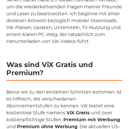
Serien, daher habe ich diesen Leitfaden verfasst,
um die wiederkehrenden Fragen meiner Freunde
und Leser zu beantworten. Ich beginne mit einer
direkten Antwort bezüglich mobiler Downloads,
ViX-Plänen, Geräten, Untertiteln, TV-Nutzung und
einem klaren PC-Weg, der tatsächlich zum
Herunterladen von ViX-Videos führt.
Was sind ViX Gratis und
Premium?
Bevor wir zu den einzelnen Schritten kommen, ist
es hilfreich, die verschiedenen
Abonnementstufen zu kennen. ViX bietet eine
kostenlose Stufe namens
ViX Gratis
und zwei
kostenpflichtige Stufen:
Premium mit Werbung
und
Premium ohne Werbung
. Die aktuellen US-