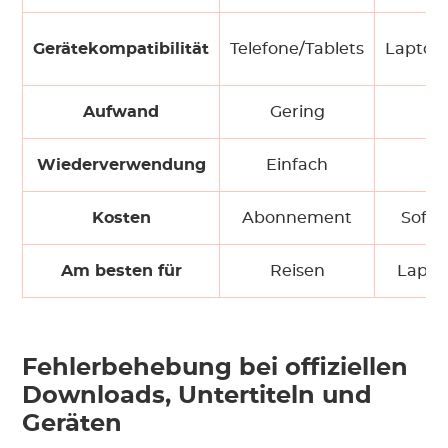
Gerätekompatibilität
Telefone/Tablets
Laptop
Aufwand
Gering
G
Wiederverwendung
Einfach
Ei
Kosten
Abonnement
Softw
Am besten für
Reisen
Lapto
Fehlerbehebung bei offiziellen
Downloads, Untertiteln und
Geräten