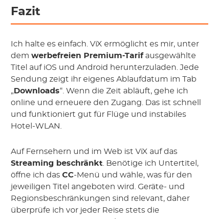
Fazit
Ich halte es einfach. ViX ermöglicht es mir, unter
dem
werbefreien Premium-Tarif
ausgewählte
Titel auf iOS und Android herunterzuladen. Jede
Sendung zeigt ihr eigenes Ablaufdatum im Tab
„
Downloads
“. Wenn die Zeit abläuft, gehe ich
online und erneuere den Zugang. Das ist schnell
und funktioniert gut für Flüge und instabiles
Hotel-WLAN.
Auf Fernsehern und im Web ist ViX auf das
Streaming beschränkt
. Benötige ich Untertitel,
öffne ich das
CC
-Menü und wähle, was für den
jeweiligen Titel angeboten wird. Geräte- und
Regionsbeschränkungen sind relevant, daher
überprüfe ich vor jeder Reise stets die