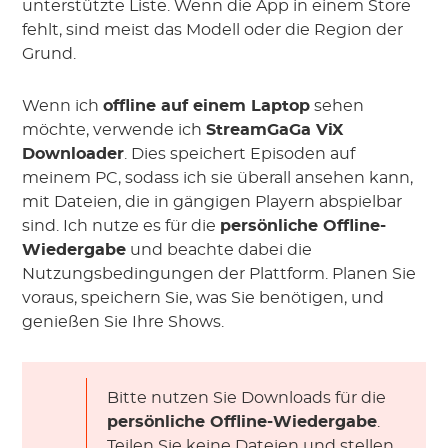
unterstützte Liste. Wenn die App in einem Store
fehlt, sind meist das Modell oder die Region der
Grund.
Wenn ich
offline auf einem Laptop
sehen
möchte, verwende ich
StreamGaGa ViX
Downloader
. Dies speichert Episoden auf
meinem PC, sodass ich sie überall ansehen kann,
mit Dateien, die in gängigen Playern abspielbar
sind. Ich nutze es für die
persönliche Offline-
Wiedergabe
und beachte dabei die
Nutzungsbedingungen der Plattform. Planen Sie
voraus, speichern Sie, was Sie benötigen, und
genießen Sie Ihre Shows.
Bitte nutzen Sie Downloads für die
persönliche Offline-Wiedergabe
.
Teilen Sie keine Dateien und stellen