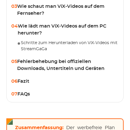
03
Wie schaut man ViX-Videos auf dem
Fernseher?
04
Wie lädt man ViX-Videos auf dem PC
herunter?
Schritte zum Herunterladen von ViX-Videos mit
StreamGaGa
05
Fehlerbehebung bei offiziellen
Downloads, Untertiteln und Geräten
06
Fazit
07
FAQs
Zusammenfassung:
Der werbefreie Plan