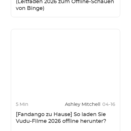
(Leitfaden 2026 zum Offline-Schauen
von Binge)
5 Min
Ashley Mitchell
04-16
[Fandango zu Hause] So laden Sie
Vudu-Filme 2026 offline herunter?