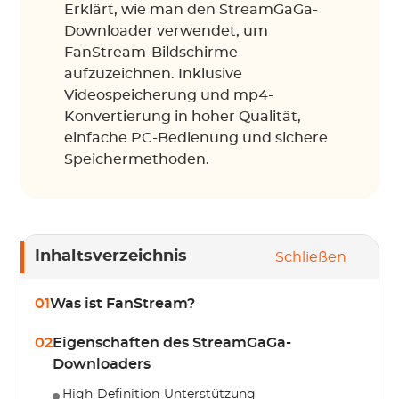
Erklärt, wie man den StreamGaGa-
Downloader verwendet, um
FanStream-Bildschirme
aufzuzeichnen. Inklusive
Videospeicherung und mp4-
Konvertierung in hoher Qualität,
einfache PC-Bedienung und sichere
Speichermethoden.
Inhaltsverzeichnis
Schließen
01
Was ist FanStream?
02
Eigenschaften des StreamGaGa-
Downloaders
High-Definition-Unterstützung