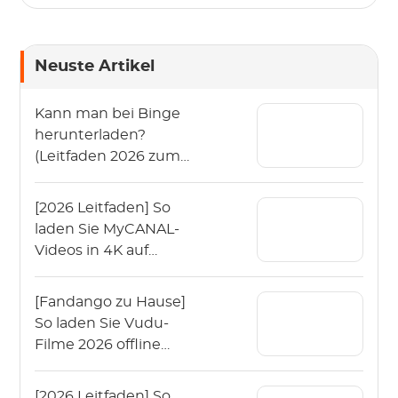
Neuste Artikel
Kann man bei Binge
herunterladen?
(Leitfaden 2026 zum
Offline-Schauen von
Binge)
[2026 Leitfaden] So
laden Sie MyCANAL-
Videos in 4K auf
verschiedenen
Geräten herunter
[Fandango zu Hause]
So laden Sie Vudu-
Filme 2026 offline
herunter?
[2026 Leitfaden] So