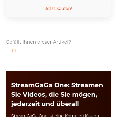
Jetzt kaufen!
Gefällt Ihnen dieser Artikel?
(1)
StreamGaGa One: Streamen
Sie Videos, die Sie mögen,
jederzeit und überall
StreamGaGa One ist eine Komplettlösung