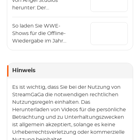
von Angel Studios
herunter: Der
Leitfaden 2026 (App &
PC)
So laden Sie WWE-
Shows für die Offline-
Wiedergabe im Jahr
2026 herunter?
Hinweis
Es ist wichtig, dass Sie bei der Nutzung von
StreamGaGa die notwendigen rechtlichen
Nutzungsregeln einhalten. Das
Herunterladen von Videos für die persönliche
Betrachtung und zu Unterhaltungszwecken
ist allgemein akzeptiert, solange es keine
Urheberrechtsverletzung oder kommerzielle
Nutzung beinhaltet.