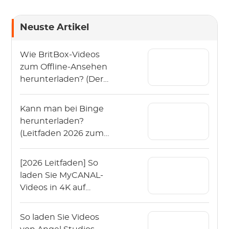
Neuste Artikel
Wie BritBox-Videos
zum Offline-Ansehen
herunterladen? (Der
Leitfaden 2026)
Kann man bei Binge
herunterladen?
(Leitfaden 2026 zum
Offline-Schauen von
Binge)
[2026 Leitfaden] So
laden Sie MyCANAL-
Videos in 4K auf
verschiedenen
Geräten herunter
So laden Sie Videos