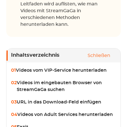
Leitfaden wird auflisten, wie man
Videos mit StreamGaGa in
verschiedenen Methoden
herunterladen kann.
Inhaltsverzeichnis
Schließen
01
Videos vom VIP-Service herunterladen
02
Videos im eingebauten Browser von
StreamGaGa suchen
03
URL in das Download-Feld einfügen
04
Videos von Adult Services herunterladen