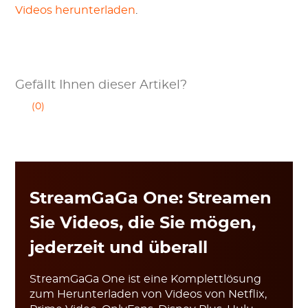
Videos herunterladen
.
Gefällt Ihnen dieser Artikel?
(0)
StreamGaGa One: Streamen
Sie Videos, die Sie mögen,
jederzeit und überall
StreamGaGa One ist eine Komplettlösung
zum Herunterladen von Videos von Netflix,