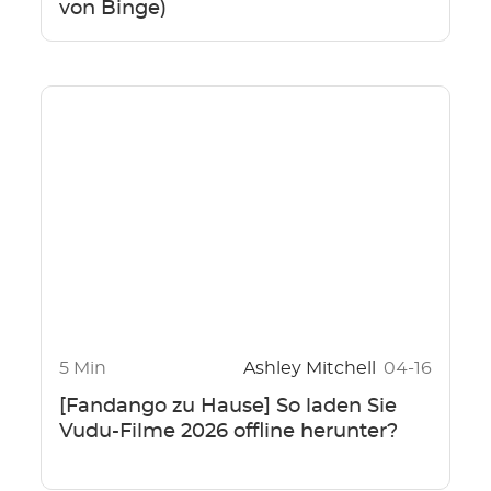
von Binge)
5 Min
Ashley Mitchell
04-16
[Fandango zu Hause] So laden Sie
Vudu-Filme 2026 offline herunter?