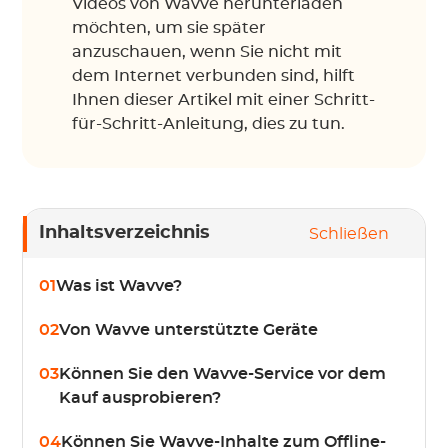
Videos von Wavve herunterladen
möchten, um sie später
anzuschauen, wenn Sie nicht mit
dem Internet verbunden sind, hilft
Ihnen dieser Artikel mit einer Schritt-
für-Schritt-Anleitung, dies zu tun.
Inhaltsverzeichnis
Schließen
01
Was ist Wavve?
02
Von Wavve unterstützte Geräte
03
Können Sie den Wavve-Service vor dem
Kauf ausprobieren?
04
Können Sie Wavve-Inhalte zum Offline-