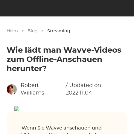
Heim
>
Blog
>
Streaming
Wie lädt man Wavve-Videos
zum Offline-Anschauen
herunter?
Robert
/ Updated on
Williams
2022.11.04
Wenn Sie Wavve anschauen und