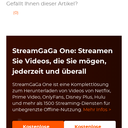
Gefällt Ihnen dieser Artikel?
(0)
StreamGaGa One: Streamen
Sie Videos, die Sie mögen,
jederzeit und überall
StreamGaGa One ist eine Komplettlösung
zum Herunterladen von Videos von Netflix,
Prime Video, OnlyFans, Disney Plus, Hulu
und mehr als 1500 Streaming-Diensten für
unbegrenzte Offline-Nutzung.
Mehr Infos >
Kostenlose
Kostenlose