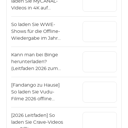
laden Sie MyCANAL-
Videos in 4K auf
verschiedenen
Geräten herunter
So laden Sie WWE-
Shows für die Offline-
Wiedergabe im Jahr
2026 herunter?
Kann man bei Binge
herunterladen?
(Leitfaden 2026 zum
Offline-Schauen von
Binge)
[Fandango zu Hause]
So laden Sie Vudu-
Filme 2026 offline
herunter?
[2026 Leitfaden] So
laden Sie Crave-Videos