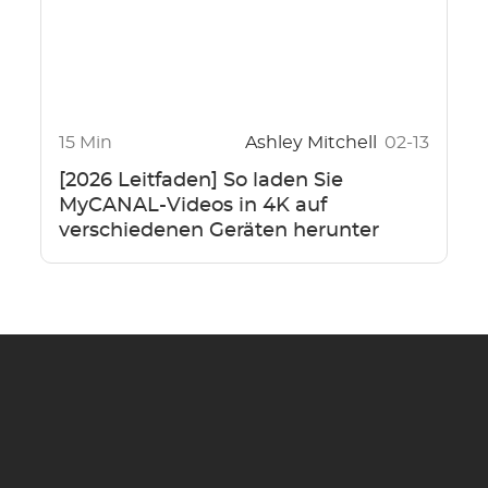
15 Min
Ashley Mitchell
02-13
[2026 Leitfaden] So laden Sie
MyCANAL-Videos in 4K auf
verschiedenen Geräten herunter