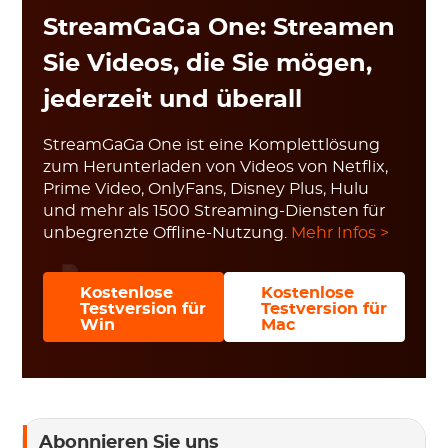
StreamGaGa One: Streamen
Sie Videos, die Sie mögen,
jederzeit und überall
StreamGaGa One ist eine Komplettlösung
zum Herunterladen von Videos von Netflix,
Prime Video, OnlyFans, Disney Plus, Hulu
und mehr als 1500 Streaming-Diensten für
unbegrenzte Offline-Nutzung.
Mehr Infos >
Kostenlose
Kostenlose
Testversion für
Testversion für
Win
Mac
Abonnieren Sie uns