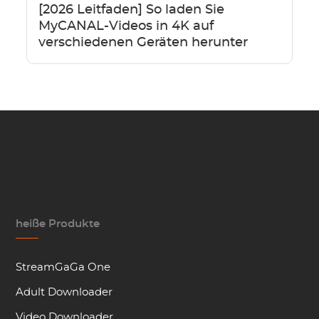
[2026 Leitfaden] So laden Sie
MyCANAL-Videos in 4K auf
verschiedenen Geräten herunter
heiße Produkte
StreamGaGa One
Adult Downloader
Video Downloader