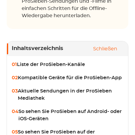
ProSieben-Sendungen und -Filme in
einfachen Schritten für die Offline-
Wiedergabe herunterladen.
Inhaltsverzeichnis
Schließen
01
Liste der ProSieben-Kanäle
02
Kompatible Geräte für die ProSieben-App
03
Aktuelle Sendungen in der ProSieben
Mediathek
04
So sehen Sie ProSieben auf Android- oder
iOS-Geräten
05
So sehen Sie ProSieben auf der