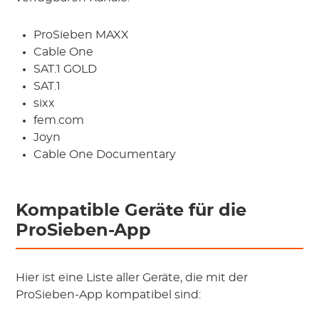
ProSieben MAXX
Cable One
SAT.1 GOLD
SAT.1
sixx
fem.com
Joyn
Cable One Documentary
Kompatible Geräte für die
ProSieben-App
Hier ist eine Liste aller Geräte, die mit der
ProSieben-App kompatibel sind: