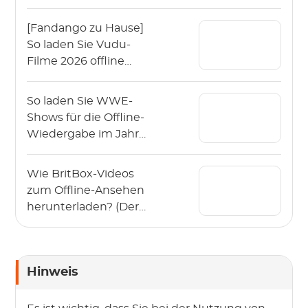
Wiedergabe
herunter?
[Fandango zu Hause]
So laden Sie Vudu-
Filme 2026 offline
herunter?
So laden Sie WWE-
Shows für die Offline-
Wiedergabe im Jahr
2026 herunter?
Wie BritBox-Videos
zum Offline-Ansehen
herunterladen? (Der
Leitfaden 2026)
Hinweis