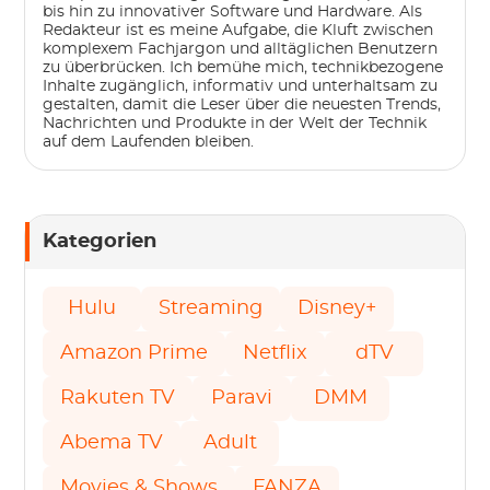
bis hin zu innovativer Software und Hardware. Als
Redakteur ist es meine Aufgabe, die Kluft zwischen
komplexem Fachjargon und alltäglichen Benutzern
zu überbrücken. Ich bemühe mich, technikbezogene
Inhalte zugänglich, informativ und unterhaltsam zu
gestalten, damit die Leser über die neuesten Trends,
Nachrichten und Produkte in der Welt der Technik
auf dem Laufenden bleiben.
Kategorien
Hulu
Streaming
Disney+
Amazon Prime
Netflix
dTV
Rakuten TV
Paravi
DMM
Abema TV
Adult
Movies & Shows
FANZA