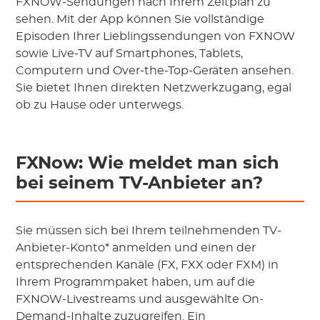
FXNOW-Sendungen nach Ihrem Zeitplan zu
sehen. Mit der App können Sie vollständige
Episoden Ihrer Lieblingssendungen von FXNOW
sowie Live-TV auf Smartphones, Tablets,
Computern und Over-the-Top-Geräten ansehen.
Sie bietet Ihnen direkten Netzwerkzugang, egal
ob zu Hause oder unterwegs.
FXNow: Wie meldet man sich
bei seinem TV-Anbieter an?
Sie müssen sich bei Ihrem teilnehmenden TV-
Anbieter-Konto* anmelden und einen der
entsprechenden Kanäle (FX, FXX oder FXM) in
Ihrem Programmpaket haben, um auf die
FXNOW-Livestreams und ausgewählte On-
Demand-Inhalte zuzugreifen. Ein