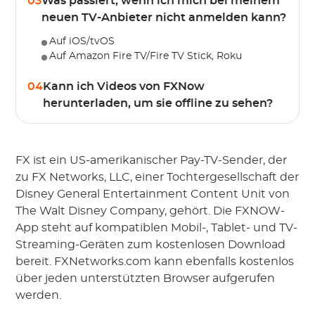
03
Was passiert, wenn ich mich bei meinem
neuen TV-Anbieter nicht anmelden kann?
Auf iOS/tvOS
Auf Amazon Fire TV/Fire TV Stick, Roku
04
Kann ich Videos von FXNow
herunterladen, um sie offline zu sehen?
FX ist ein US-amerikanischer Pay-TV-Sender, der
zu FX Networks, LLC, einer Tochtergesellschaft der
Disney General Entertainment Content Unit von
The Walt Disney Company, gehört. Die FXNOW-
App steht auf kompatiblen Mobil-, Tablet- und TV-
Streaming-Geräten zum kostenlosen Download
bereit. FXNetworks.com kann ebenfalls kostenlos
über jeden unterstützten Browser aufgerufen
werden.