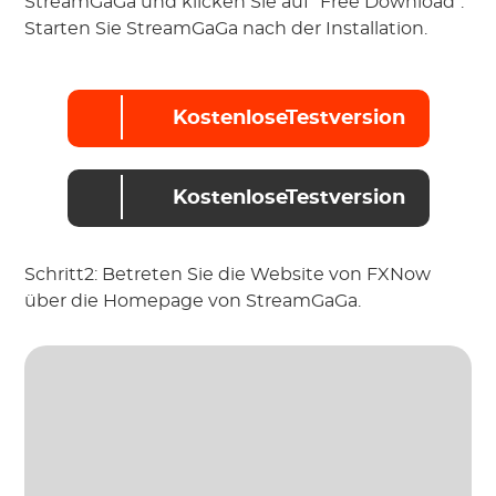
StreamGaGa und klicken Sie auf "Free Download".
Starten Sie StreamGaGa nach der Installation.
KostenloseTestversion
KostenloseTestversion
Schritt2: Betreten Sie die Website von FXNow
über die Homepage von StreamGaGa.