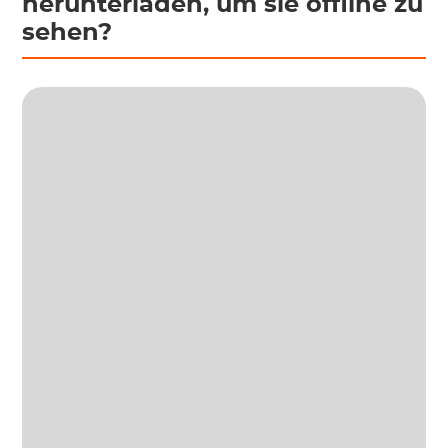
herunterladen, um sie offline zu
sehen?