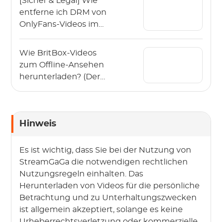
[Sicher & Legal] Wie
entferne ich DRM von
OnlyFans-Videos im
Jahr 2026?
Wie BritBox-Videos
zum Offline-Ansehen
herunterladen? (Der
Leitfaden 2026)
Hinweis
Es ist wichtig, dass Sie bei der Nutzung von
StreamGaGa die notwendigen rechtlichen
Nutzungsregeln einhalten. Das
Herunterladen von Videos für die persönliche
Betrachtung und zu Unterhaltungszwecken
ist allgemein akzeptiert, solange es keine
Urheberrechtsverletzung oder kommerzielle