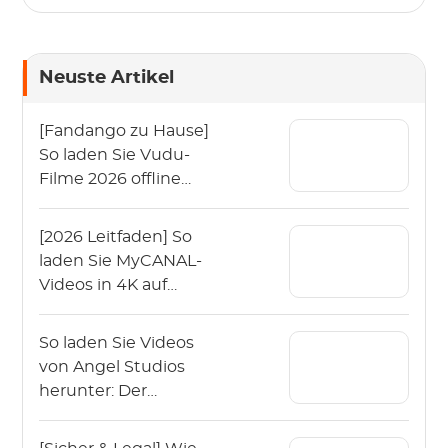
Neuste Artikel
[Fandango zu Hause]
So laden Sie Vudu-
Filme 2026 offline
herunter?
[2026 Leitfaden] So
laden Sie MyCANAL-
Videos in 4K auf
verschiedenen
Geräten herunter
So laden Sie Videos
von Angel Studios
herunter: Der
Leitfaden 2026 (App &
PC)