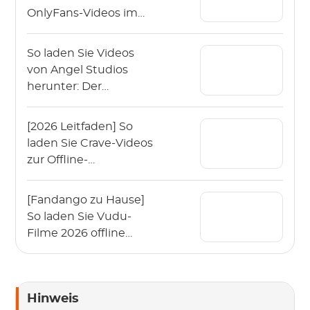
OnlyFans-Videos im
Jahr 2026?
So laden Sie Videos
von Angel Studios
herunter: Der
Leitfaden 2026 (App &
PC)
[2026 Leitfaden] So
laden Sie Crave-Videos
zur Offline-
Wiedergabe
herunter?
[Fandango zu Hause]
So laden Sie Vudu-
Filme 2026 offline
herunter?
Hinweis