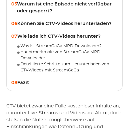
05
Warum ist eine Episode nicht verfügbar
oder gesperrt?
06
Können Sie CTV-Videos herunterladen?
07
Wie lade ich CTV-Videos herunter?
Was ist StreamGaGa MPD Downloader?
Hauptmerkmale von StreamGaGa MPD
Downloader
Detaillierte Schritte zum Herunterladen von
CTV-Videos mit StreamGaGa
08
Fazit
CTV bietet zwar eine Fülle kostenloser Inhalte an,
darunter Live-Streams und Videos auf Abruf, doch
stoßen die Nutzer möglicherweise auf
Einschränkungen wie Datennutzung und