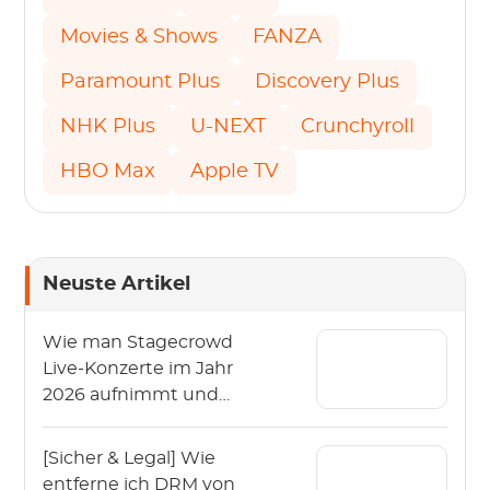
Movies & Shows
FANZA
Paramount Plus
Discovery Plus
NHK Plus
U-NEXT
Crunchyroll
HBO Max
Apple TV
Neuste Artikel
Wie man Stagecrowd
Live-Konzerte im Jahr
2026 aufnimmt und
herunterlädt?
[Sicher & Legal] Wie
entferne ich DRM von