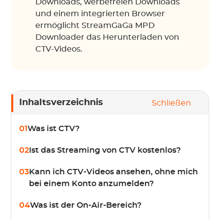
Downloads, werbefreien Downloads
und einem integrierten Browser
ermöglicht StreamGaGa MPD
Downloader das Herunterladen von
CTV-Videos.
Inhaltsverzeichnis
Schließen
01
Was ist CTV?
02
Ist das Streaming von CTV kostenlos?
03
Kann ich CTV-Videos ansehen, ohne mich
bei einem Konto anzumelden?
04
Was ist der On-Air-Bereich?